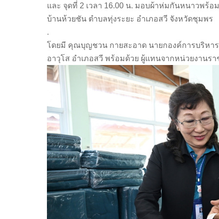
และ จุดที่ 2 เวลา 16.00 น. มอบผ้าห่มกันหนาวพร้
บ้านห้วยชัน ตำบลทุ่งระยะ อำเภอสวี จังหวัดชุมพร
.
โดยมี คุณบุญชวน กายสะอาด นายกองค์การบริหารส
อาวุโส อำเภอสวี พร้อมด้วย ผู้แทนจากหน่วยงานรา