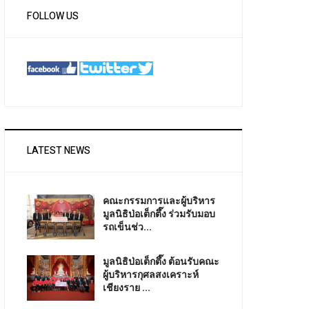
FOLLOW US
LATEST NEWS
คณะกรรมการและผู้บริหาร
มูลนิธิป่อเต็กตึ๊ง ร่วมรับมอบ
รถเข็นช่ว...
มูลนิธิป่อเต็กตึ๊ง ต้อนรับคณะ
ผู้บริหารกุศลสงเคราะห์
เชียงราย ...