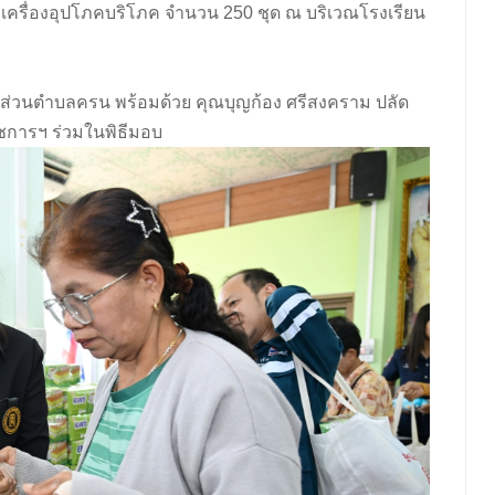
อมเครื่องอุปโภคบริโภค จำนวน 250 ชุด ณ บริเวณโรงเรียน
่วนตำบลครน พร้อมด้วย คุณบุญก้อง ศรีสงคราม ปลัด
ชการฯ ร่วมในพิธีมอบ