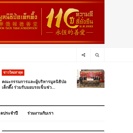
ข่าวใหม่ล่าสุด
คณะกรรมการและผู้บริหารมูลนิธิป่อ
เต็กตึ๊ง ร่วมรับมอบรถเข็นช่ว...
าลประจำปี
ร่วมงานกับเรา