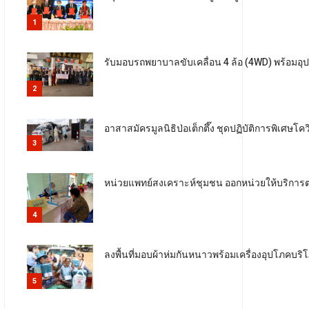
1
รับมอบรถพยาบาลขับเคลื่อน 4 ล้อ (4WD) พร้อมอุป
2
อาสาสมัครมูลนิธิป่อเต็กตึ๊ง ชุดปฏิบัติการพิเศษ
3
หน่วยแพทย์สงเคราะห์ชุมชน ออกหน่วยให้บริการ
4
ลงพื้นที่มอบผ้าห่มกันหนาวพร้อมเครื่องอุปโภคบริโ
5