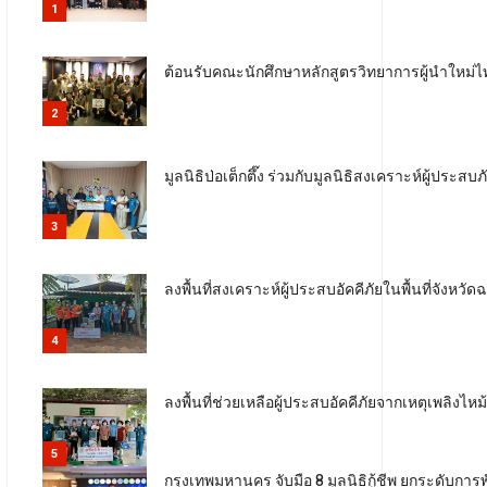
1
ต้อนรับคณะนักศึกษาหลักสูตรวิทยาการผู้นำใหม่ไทย-
2
มูลนิธิป่อเต็กตึ๊ง ร่วมกับมูลนิธิสงเคราะห์ผู้ประ
3
ลงพื้นที่สงเคราะห์ผู้ประสบอัคคีภัยในพื้นที่จังหวั
4
ลงพื้นที่ช่วยเหลือผู้ประสบอัคคีภัยจากเหตุเพล
5
กรุงเทพมหานคร จับมือ 8 มูลนิธิกู้ชีพ ยกระดับ