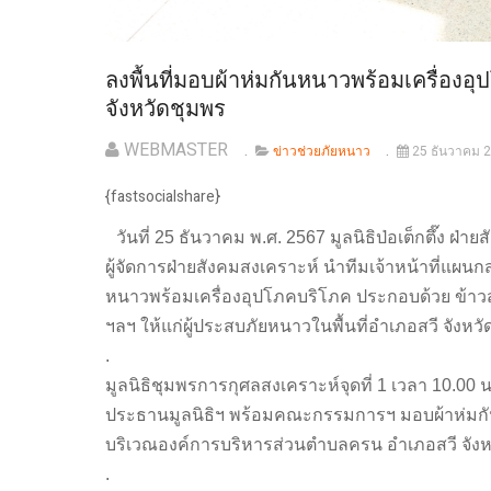
ลงพื้นที่มอบผ้าห่มกันหนาวพร้อมเครื่องอุ
จังหวัดชุมพร
WEBMASTER
ข่าวช่วยภัยหนาว
25 ธันวาคม 
{fastsocialshare}
วันที่ 25 ธันวาคม พ.ศ. 2567 มูลนิธิป่อเต็กตึ๊ง ฝ
ผู้จัดการฝ่ายสังคมสงเคราะห์ นำทีมเจ้าหน้าที่
หนาวพร้อมเครื่องอุปโภคบริโภค ประกอบด้วย ข้าวสาร
ฯลฯ ให้แก่ผู้ประสบภัยหนาวในพื้นที่อำเภอสวี จังหวั
.
มูลนิธิชุมพรการกุศลสงเคราะห์
จุดที่ 1 เวลา 10.00 
ประธานมูลนิธิฯ พร้อมคณะกรรมการฯ มอบผ้าห่มกั
บริเวณองค์การบริหารส่วนตำบลครน อำเภอสวี จังห
.