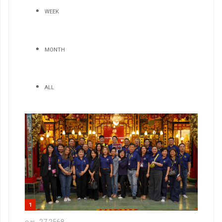
WEEK
MONTH
ALL
1