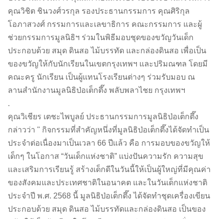
คุณวิชิต ชินวงศ์วรกุล รองประธานกรรมการ คุณศิริกุล
โอภาสวงศ์ กรรมการและเลขาธิการ คณะกรรมการ และผู้
ช่วยกรรมการมูลนิธิฯ ร่วมในพิธีมอบชุดของขวัญวันเด็ก
ประกอบด้วย สมุด ดินสอ ไม้บรรทัด และกล่องดินสอ เพื่อเป็น
ของขวัญให้กับนักเรียนในเขตกรุงเทพฯ และปริมณฑล โดยมี
คณะครู นักเรียน เป็นผู้แทนโรงเรียนต่างๆ ร่วมรับมอบ ณ
ลานสำนักงานมูลนิธิป่อเต็กตึ๊ง พลับพลาไชย กรุงเทพฯ
.
คุณวิเชียร เตชะไพบูลย์ ประธานกรรมการมูลนิธิป่อเต็กตึ๊ง
กล่าวว่า " กิจกรรมที่สำคัญหนึ่งที่มูลนิธิป่อเต็กตึ๊งได้จัดทำเป็น
ประจำต่อเนื่องมาเป็นเวลา 66 ปีแล้ว คือ การมอบของขวัญให้
เด็กๆ ในโอกาส “วันเด็กแห่งชาติ” แบ่งปันความรัก ความสุข
และเสริมการเรียนรู้ สร้างเด็กดีในวันนี้ให้เป็นผู้ใหญ่ที่มีคุณค่า
ของสังคมและประเทศชาติในอนาคต และในวันเด็กแห่งชาติ
ประจำปี พ.ศ. 2568 นี้ มูลนิธิป่อเต็กตึ๊ง ได้จัดทำชุดเครื่องเขียน
ประกอบด้วย สมุด ดินสอ ไม้บรรทัดและกล่องดินสอ เป็นของ