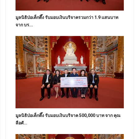
มูลนิธิป่อเต็กตึ๊ง รับมอบเงินบริจาครวมกว่า 1.9 แสนบาท
จาก บร...
มูลนิธิป่อเต็กตึ๊ง รับมอบเงินบริจาค 500,000 บาท จาก คุณ
ลือศั...