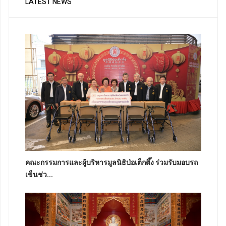
LATEST NEWS
คณะกรรมการและผู้บริหารมูลนิธิป่อเต็กตึ๊ง ร่วมรับมอบรถ
เข็นช่ว...