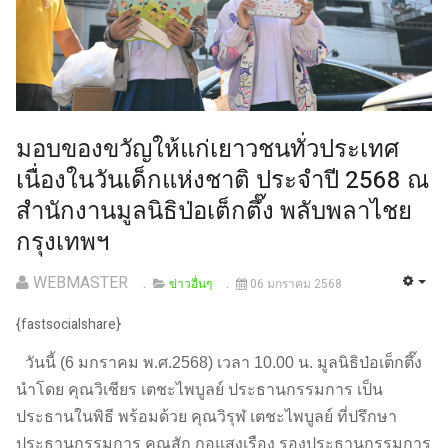
มอบของขวัญให้แก่เยาวชนทั่วประเทศ
เนื่องในวันเด็กแห่งชาติ ประจำปี 2568 ณ
สำนักงานมูลนิธิป่อเต็กตึ๊ง พลับพลาไชย
กรุงเทพฯ
WEBMASTER
ข่าวอื่นๆ
06 มกราคม 2568
{fastsocialshare}
วันนี้ (6 มกราคม พ.ศ.2568) เวลา 10.00 น. มูลนิธิป่อเต็กตึ๊ง
นำโดย คุณวิเชียร เตชะไพบูลย์ ประธานกรรมการ เป็น
ประธานในพิธี พร้อมด้วย คุณวิรุฬ เตชะไพบูลย์ ที่ปรึกษา
ประธานกรรมการ คุณสัก กอแสงเรือง รองประธานกรรมการ