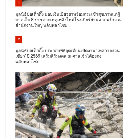
1
มูลนิธิป่อเต็กตึ๊ง มอบเงินเยียวยาพร้อมกระเช้าสุขภาพแก่ผู้
บาดเจ็บ 8 ราย จากเหตุเพลิงไหม้โรงเบียร์ย่านลาดพร้าว ณ
สำนักงานใหญ่ พลับพลาไชย
2
มูลนิธิป่อเต็กตึ๊ง ประกอบพิธีจุดเทียนเปิดงาน ‘เทศกาลง่วน
เซียว’ ปี 2569 เสริมสิริมงคล ณ ศาลเจ้าไต้ฮงกง
พลับพลาไชย