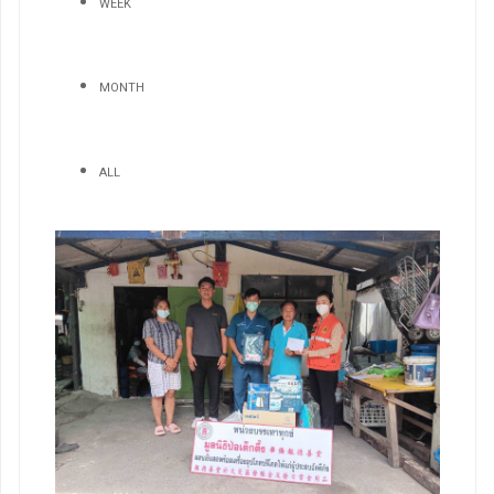
WEEK
MONTH
ALL