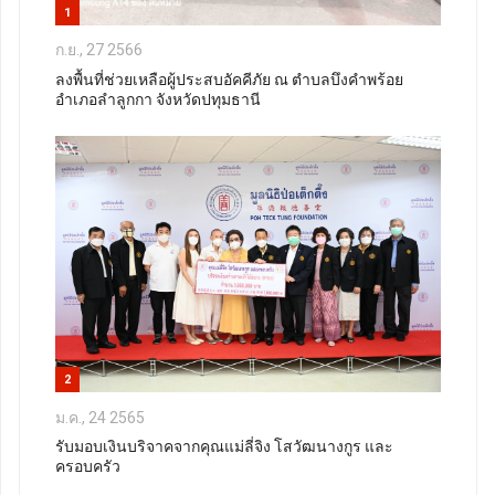
1
ก.ย., 27 2566
ลงพื้นที่ช่วยเหลือผู้ประสบอัคคีภัย ณ ตำบลบึงคำพร้อย
อำเภอลำลูกกา จังหวัดปทุมธานี
2
ม.ค., 24 2565
รับมอบเงินบริจาคจากคุณแม่ลี่จิง โสวัฒนางกูร และ
ครอบครัว