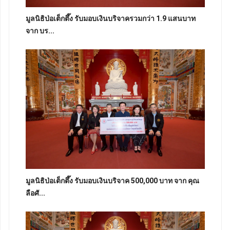
มูลนิธิป่อเต็กตึ๊ง รับมอบเงินบริจาครวมกว่า 1.9 แสนบาท
จาก บร...
มูลนิธิป่อเต็กตึ๊ง รับมอบเงินบริจาค 500,000 บาท จาก คุณ
ลือศั...