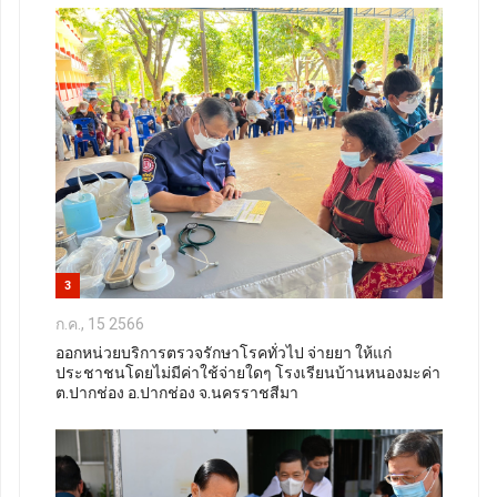
3
ก.ค., 15 2566
ออกหน่วยบริการตรวจรักษาโรคทั่วไป จ่ายยา ให้แก่
ประชาชนโดยไม่มีค่าใช้จ่ายใดๆ โรงเรียนบ้านหนองมะค่า
ต.ปากช่อง อ.ปากช่อง จ.นครราชสีมา