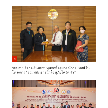
4
รับมอบบริจาคเงินสมทบทุนจัดซื้ออุปกรณ์การแพทย์ ใน
โครงการ "รวมพลัง ธารน้ำใจ สู้ภัยโควิด-19"