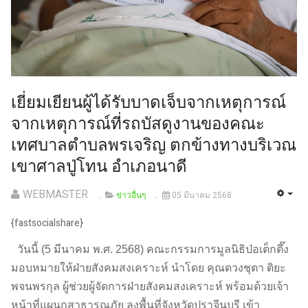
เยี่ยมเยียนผู้ได้รับบาดเจ็บจากเหตุการณ์
จากเหตุการณ์ที่รถบัสดูงานของคณะ
เทศบาลตำบลพรเจริญ ตกข้างทางบริเวณ
เขาศาลปู่โทน อำเภอนาดี
WEBMASTER
ข่าวอื่นๆ
05 มีนาคม 2568
{fastsocialshare}
วันนี้ (5 มีนาคม พ.ศ. 2568) คณะกรรมการมูลนิธิป่อเต็กตึ๊ง
มอบหมายให้ฝ่ายสังคมสงเคราะห์ นำโดย คุณดวงชุตา ติยะ
พจนพรกุล ผู้ช่วยผู้จัดการฝ่ายสังคมสงเคราะห์ พร้อมด้วยเจ้า
หน้าที่แผนกสาธารณภัย ลงพื้นที่จังหวัดปราจีนบุรี เข้า