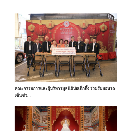
คณะกรรมการและผู้บริหารมูลนิธิป่อเต็กตึ๊ง ร่วมรับมอบรถ
เข็นช่ว...