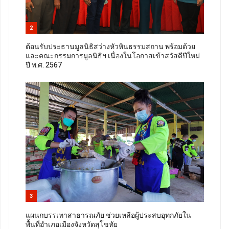
2
ต้อนรับประธานมูลนิธิสว่างหัวหินธรรมสถาน พร้อมด้วย
และคณะกรรมการมูลนิธิฯ เนื่องในโอกาสเข้าสวัสดีปีใหม่
ปี พ.ศ. 2567
3
แผนกบรรเทาสาธารณภัย ช่วยเหลือผู้ประสบอุทกภัยใน
พื้นที่อำเภอเมืองจังหวัดสุโขทัย