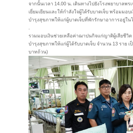
จากนั้นเวลา 14.00 น. เดินทางไปยังโรงพยาบาลพรเจ
เยี่ยมเยียนและให้กำลังใจผู้ได้รับบาดเจ็บ พร้อม
บำรุงสุขภาพให้แก่ผู้บาดเจ็บที่พักรักษาอาการอยู่
.
รวมมอบเงินช่วยเหลือค่าฌาปนกิจแก่ญาติผู้เสียชี
บำรุงสุขภาพให้แก่ผู้ได้รับบาดเจ็บ จำนวน 13 ราย เป็นเ
บาทถ้วน)