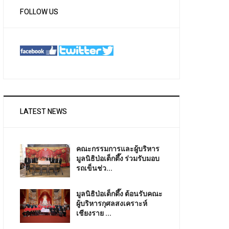
FOLLOW US
LATEST NEWS
คณะกรรมการและผู้บริหาร
มูลนิธิป่อเต็กตึ๊ง ร่วมรับมอบ
รถเข็นช่ว...
มูลนิธิป่อเต็กตึ๊ง ต้อนรับคณะ
ผู้บริหารกุศลสงเคราะห์
เชียงราย ...