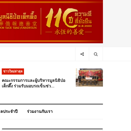
ข่าวใหม่ล่าสุด
คณะกรรมการและผู้บริหารมูลนิธิป่อ
เต็กตึ๊ง ร่วมรับมอบรถเข็นช่ว...
าลประจำปี
ร่วมงานกับเรา