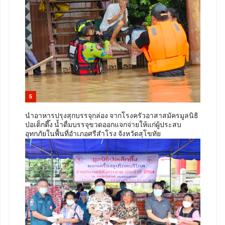
5
นำอาหารปรุงสุกบรรจุกล่อง จากโรงครัวอาสาสมัครมูลนิธิ
ป่อเต็กตึ๊ง น้ำดื่มบรรจุขวดออกแจกจ่ายให้แก่ผู้ประสบ
อุทกภัยในพื้นที่อำเภอศรีสำโรง จังหวัดสุโขทัย