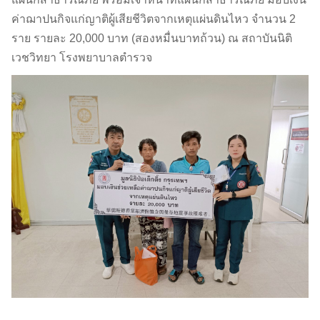
ค่าฌาปนกิจแก่ญาติผู้เสียชีวิตจากเหตุแผ่นดินไหว จำนวน 2
ราย รายละ 20,000 บาท (สองหมื่นบาทถ้วน) ณ สถาบันนิติ
เวชวิทยา โรงพยาบาลตำรวจ