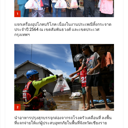
1
แจกเครื่องอุปโภคบริโภค เนื่องในงานประเพณีทิ้งกระจาด
ประจำปี 2564 ณ เขตสัมพันธวงศ์ และเขตประเวศ
กรุงเทพฯ
2
นำอาหารปรุงสุกบรรจุกล่องจากรถโรงครัวเคลื่อนที่ ลงพื้น
ที่แจกจ่ายให้แก่ผู้ประสบอุทกภัยในพื้นที่จังหวัดเชียงราย