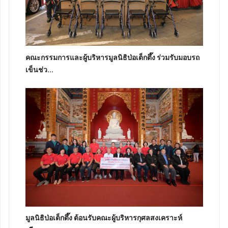
คณะกรรมการและผู้บริหารมูลนิธิป่อเต็กตึ๊ง ร่วมรับมอบรถ
เข็นช่ว...
มูลนิธิป่อเต็กตึ๊ง ต้อนรับคณะผู้บริหารกุศลสงเคราะห์