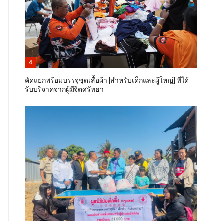
4
คัดแยกพร้อมบรรจุชุดเสื้อผ้า [สำหรับเด็กและผู้ใหญ่] ที่ได้
รับบริจาคจากผู้มีจิตศรัทธา