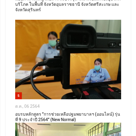
บริโภค ในพื้นที่ จังหวัดอุบลราชธานี จังหวัดศรีสะเกษ และ
จังหวัดสุรินทร์
5
ต.ค., 06 2564
อบรบหลักสูตร "การช่วยเหลือปฐมพยาบาลฯ (ออนไลน์) รุ่น
ที่ 9 ประจำปี 2564" (New Normal)