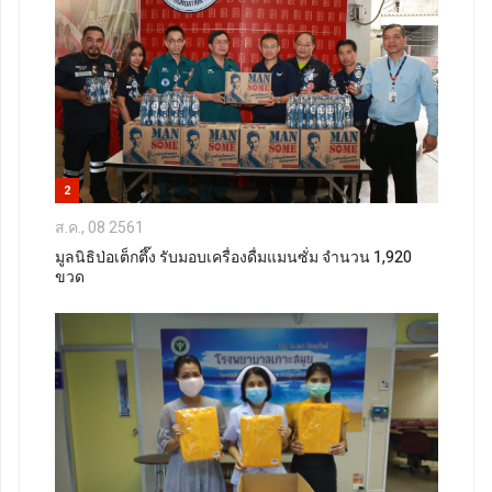
2
ส.ค., 08 2561
มูลนิธิป่อเต็กตึ๊ง รับมอบเครื่องดื่มแมนซั่ม จำนวน 1,920
ขวด