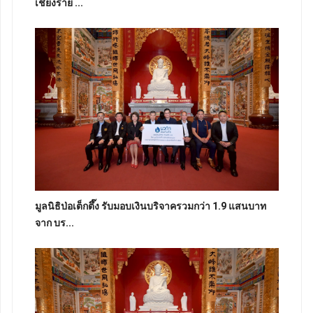
เชียงราย ...
มูลนิธิป่อเต็กตึ๊ง รับมอบเงินบริจาครวมกว่า 1.9 แสนบาท
จาก บร...