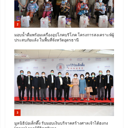
2
มอบน้ำดื่มพร้อมเครื่องอุปโภคบริโภค โครงการสงเคราะห์ผู้
ประสบภัยแล้ง ในพื้นที่จังหวัดอุดรธานี
3
มูลนิธิป่อเต็กตึ๊ง รับมอบเงินบริจาคสร้างศาลเจ้าไต้ฮงกง