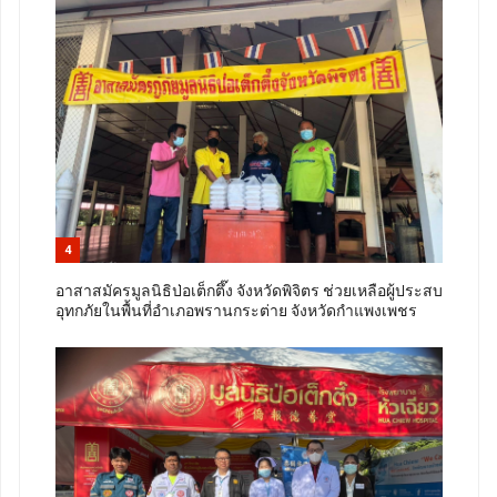
4
อาสาสมัครมูลนิธิป่อเต็กตึ๊ง จังหวัดพิจิตร ช่วยเหลือผู้ประสบ
อุทกภัยในพื้นที่อำเภอพรานกระต่าย จังหวัดกำแพงเพชร