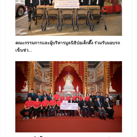
คณะกรรมการและผู้บริหารมูลนิธิป่อเต็กตึ๊ง ร่วมรับมอบรถ
เข็นช่ว...