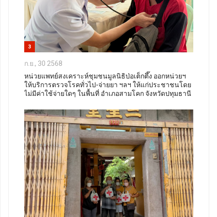
3
ก.ย., 30 2568
หน่วยแพทย์สงเคราะห์ชุมชนมูลนิธิป่อเต็กตึ๊ง ออกหน่วยฯ
ให้บริการตรวจโรคทั่วไป-จ่ายยา ฯลฯ ให้แก่ประชาชนโดย
ไม่มีค่าใช้จ่ายใดๆ ในพื้นที่ อำเภอสามโคก จังหวัดปทุมธานี