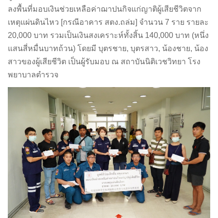
ลงพื้นที่มอบเงินช่วยเหลือค่าฌาปนกิจแก่ญาติผู้เสียชีวิตจาก
เหตุแผ่นดินไหว [กรณีอาคาร สตง.ถล่ม] จำนวน 7 ราย รายละ
20,000 บาท รวมเป็นเงินสงเคราะห์ทั้งสิ้น 140,000 บาท (หนึ่ง
แสนสี่หมื่นบาทถ้วน) โดยมี บุตรชาย, บุตรสาว, น้องชาย, น้อง
สาวของผู้เสียชีวิต เป็นผู้รับมอบ ณ สถาบันนิติเวชวิทยา โรง
พยาบาลตำรวจ