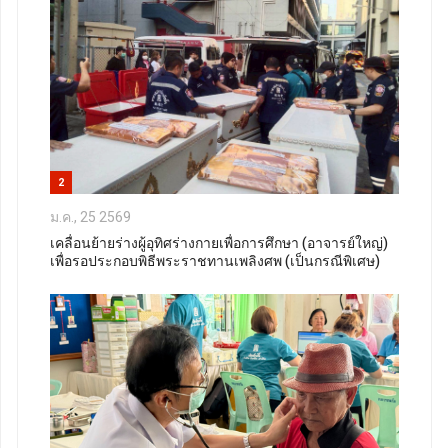
2
ม.ค., 25 2569
เคลื่อนย้ายร่างผู้อุทิศร่างกายเพื่อการศึกษา (อาจารย์ใหญ่)
เพื่อรอประกอบพิธีพระราชทานเพลิงศพ (เป็นกรณีพิเศษ)