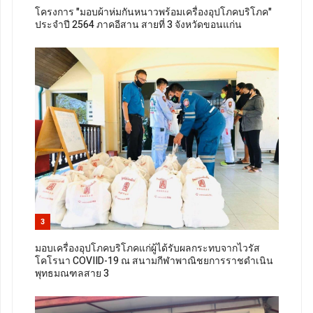
โครงการ "มอบผ้าห่มกันหนาวพร้อมเครื่องอุปโภคบริโภค"
ประจำปี 2564 ภาคอีสาน สายที่ 3 จังหวัดขอนแก่น
3
มอบเครื่องอุปโภคบริโภคแก่ผู้ได้รับผลกระทบจากไวรัส
โคโรนา COVIID-19 ณ​ สนามกีฬาพาณิชยการราชดําเนิน
พุทธมณฑลสาย 3