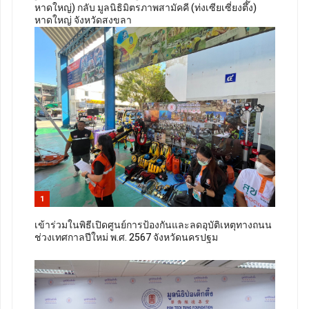
หาดใหญ่) กลับ มูลนิธิมิตรภาพสามัคคี (ท่งเซียเซี่ยงตึ๊ง)
หาดใหญ่ จังหวัดสงขลา
1
เข้าร่วมในพิธีเปิดศูนย์การป้องกันและลดอุบัติเหตุทางถนน
ช่วงเทศกาลปีใหม่ พ.ศ. 2567 จังหวัดนครปฐม