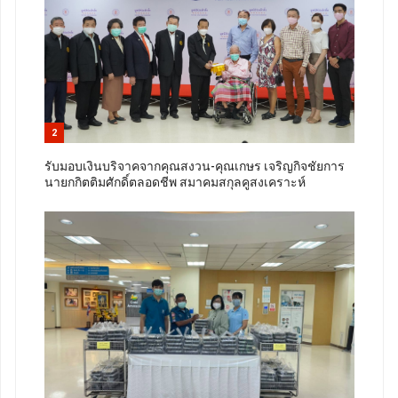
2
รับมอบเงินบริจาคจากคุณสงวน-คุณเกษร เจริญกิจชัยการ
นายกกิตติมศักดิ์ตลอดชีพ สมาคมสกุลคูสงเคราะห์