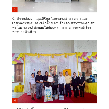
3
นำข้าวกล่องจากคุณศิริกุล โอภาสวงศ์ กรรมการและ
เลขาธิการมูลนิธิป่อเต็กตึ๊ง พร้อมด้วยคุณศิริวรรณ-คุณศิริ
พร โอภาสวงศ์ ส่งมอบให้กับบุคลากรทางการแพทย์ โรง
พยาบาลหัวเฉียว
4