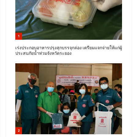
1
เร่งประกอบอาหารปรุงสุกบรรจุกล่อง เตรียมแจกจ่ายให้แก่ผู้
ประสบภัยน้ำท่วมจังหวัดระยอง
2