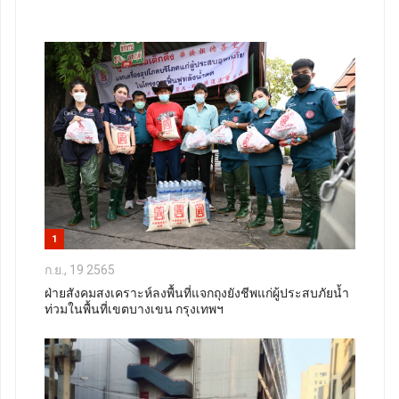
1
ก.ย., 19 2565
ฝ่ายสังคมสงเคราะห์ลงพื้นที่แจกถุงยังชีพแก่ผู้ประสบภัยน้ำ
ท่วมในพื้นที่เขตบางเขน กรุงเทพฯ