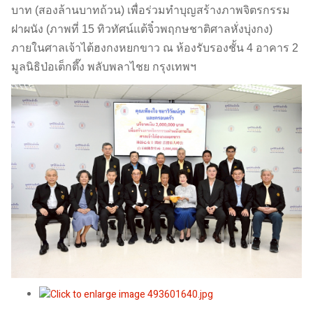
บาท (สองล้านบาทถ้วน) เพื่อร่วมทำบุญสร้างภาพจิตรกรรม
ฝาผนัง (ภาพที่ 15 ทิวทัศน์แต้จิ๋วพฤกษชาติศาลหั่งบุ่งกง)
ภายในศาลเจ้าไต้ฮงกงหยกขาว ณ ห้องรับรองชั้น 4 อาคาร 2
มูลนิธิป่อเต็กตึ๊ง พลับพลาไชย กรุงเทพฯ