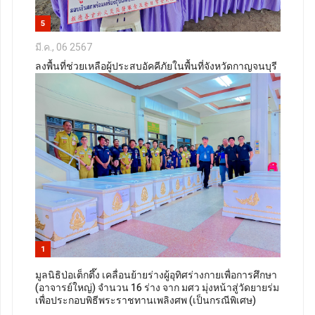
5
มี.ค., 06 2567
ลงพื้นที่ช่วยเหลือผู้ประสบอัคคีภัยในพื้นที่จังหวัดกาญจนบุรี
1
มูลนิธิป่อเต็กตึ๊ง เคลื่อนย้ายร่างผู้อุทิศร่างกายเพื่อการศึกษา
(อาจารย์ใหญ่) จำนวน 16 ร่าง จาก มศว มุ่งหน้าสู่วัดยายร่ม
เพื่อประกอบพิธีพระราชทานเพลิงศพ (เป็นกรณีพิเศษ)