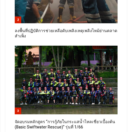
2
ลงพื้นที่ปฏิบัติการช่วยเหลือดับเพลิงเหตุเพลิงไหม้ย่านตลาด
สำเพ็ง
3
จัดอบรมหลักสูตร “การกู้ภัยในกระแสน้ำไหลเชี่ยวเบื้องต้น
(Basic Swiftwater Rescue)” รุ่นที่ 1/66