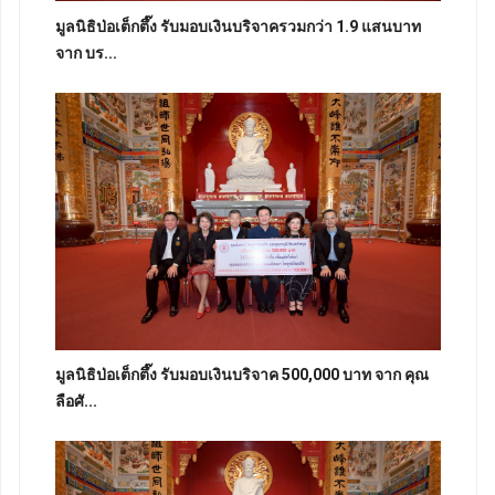
มูลนิธิป่อเต็กตึ๊ง รับมอบเงินบริจาครวมกว่า 1.9 แสนบาท
จาก บร...
มูลนิธิป่อเต็กตึ๊ง รับมอบเงินบริจาค 500,000 บาท จาก คุณ
ลือศั...