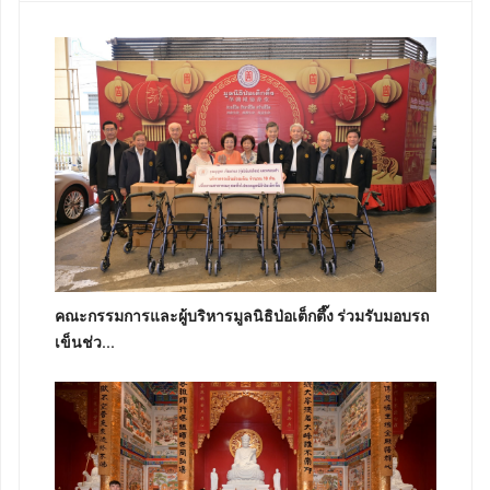
คณะกรรมการและผู้บริหารมูลนิธิป่อเต็กตึ๊ง ร่วมรับมอบรถ
เข็นช่ว...