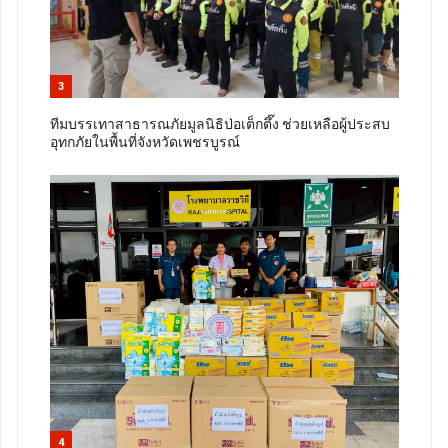
3
ทีมบรรเทาสาธารณภัยมูลนิธิป่อเต็กตึ๊ง ช่วยเหลือผู้ประสบ
อุทกภัยในพื้นที่จังหวัดเพชรบูรณ์
4