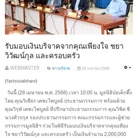
รับมอบเงินบริจาคจากคุณเพียงใจ ชยา
วิวัฒน์กุล และครอบครัว
WEBMASTER
ข่าวบริจาค
28 เมษายน 2568
{fastsocialshare}
วันนี้ (28 เมษายน พ.ศ. 2568) เวลา 10.00 น. มูลนิธิป่อเต็กตึ๊ง
โดย คุณวิเชียร เตชะไพบูลย์ ประธานกรรมการ พร้อมด้วย
คุณวิรุฬ เตชะไพบูลย์ ที่ปรึกษาประธานกรรมการ คุณวิชิต ชิ
นวงศ์วรกุล รองประธานกรรมการ คณะกรรมการและผู้ช่วย
กรรมการมูลนิธิฯ ร่วมในพิธีรับมอบเงินบริจาคจากคุณเพียง
ใจ ชยาวิวัฒน์กุล และครอบครัว เป็นเงินจำนวน 2,000,000