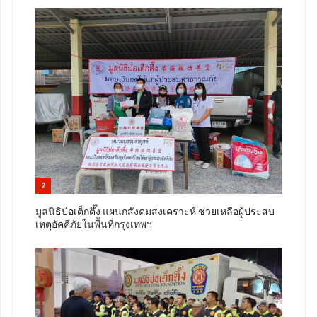
2
มูลนิธิป่อเต็กตึ๊ง แผนกสังคมสงเคราะห์ ช่วยเหลือผู้ประสบ
เหตุอัคคีภัยในพื้นที่กรุงเทพฯ