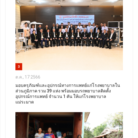
3
ต.ค., 17 2566
มอบครุภัณฑ์และอุปกรณ์ทางการแพทย์แก่โรงพยาบาลใน
ส่วนภูมิภาค รวม 39 แห่ง พร้อมมอบรถพยาบาลติดตั้ง
อุปกรณ์การแพทย์ จำนวน 1 คัน ให้แก่โรงพยาบาล
แม่ระมาด