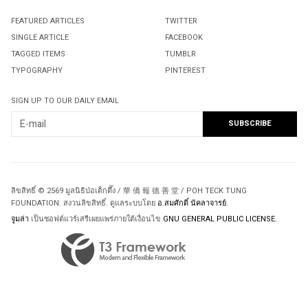
FEATURED ARTICLES
TWITTER
SINGLE ARTICLE
FACEBOOK
TAGGED ITEMS
TUMBLR
TYPOGRAPHY
PINTEREST
SIGN UP TO OUR DAILY EMAIL
ลิขสิทธิ์ © 2569 มูลนิธิป่อเต็กตึ๊ง / 華 僑 報 德 善 堂 / POH TECK TUNG
FOUNDATION. สงวนลิขสิทธิ์. ดูแลระบบโดย
อ.สมศักดิ์ นัคลาจารย์
.
จูมล่า
เป็นซอฟต์แวร์เสรีเผยแพร่ภายใต้เงื่อนไข
GNU GENERAL PUBLIC LICENSE.