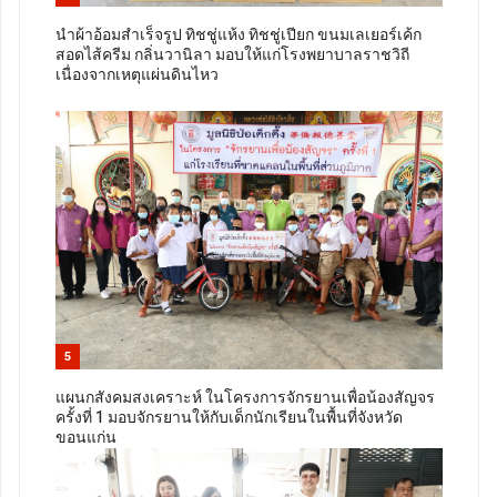
นำผ้าอ้อมสำเร็จรูป ทิชชู่แห้ง ทิชชู่เปียก ขนมเลเยอร์เค้ก
สอดไส้ครีม กลิ่นวานิลา มอบให้แก่โรงพยาบาลราชวิถี
เนื่องจากเหตุแผ่นดินไหว
5
แผนกสังคมสงเคราะห์ ในโครงการจักรยานเพื่อน้องสัญจร
ครั้งที่ 1 มอบจักรยานให้กับเด็กนักเรียนในพื้นที่จังหวัด
ขอนแก่น