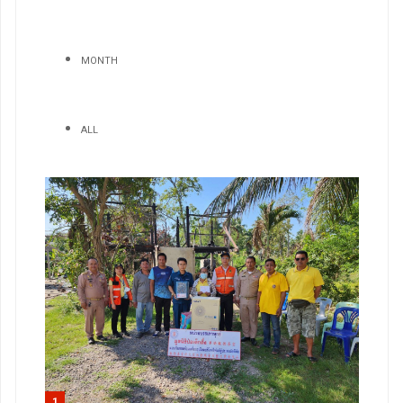
MONTH
ALL
1