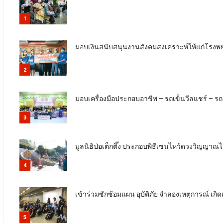
1
มอบเงินสนับสนุนงานสังคมสงเคราะห์ให้แก่โรงพยา
2
มอบเครื่องมือประกอบอาชีพ – รถเข็นวีลแชร์ – รถ
3
มูลนิธิป่อเต็กตึ๊ง ประกอบพิธีเซ่นไหว้ดวงวิญญาณ
4
เข้าร่วมซักซ้อมแผน อุบัติภัย จำลองเหตุการณ์ เก
5