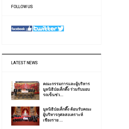
FOLLOW US
LATEST NEWS
คณะกรรมการและผู้บริหาร
มูลนิธิป่อเต็กตึ๊ง ร่วมรับมอบ
รถเข็นช่ว...
มูลนิธิป่อเต็กตึ๊ง ต้อนรับคณะ
ผู้บริหารกุศลสงเคราะห์
เชียงราย ...