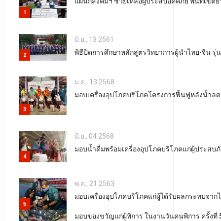
แผนกสังคมฯ ช่วยเหลือผู้ประสบอัคคีภัย พื้นที่เข
1
มิ.ย., 13 2561
พิธีปิดการศึกษาหลักสูตรวิทยาการผู้นำไทย-จีน รุ่นท
2
ม.ค., 13 2568
มอบเครื่องอุปโภคบริโภคโครงการฟื้นฟูหลังน้ำลดพร้
3
มิ.ย., 04 2568
มอบน้ำดื่มพร้อมเครื่องอุปโภคบริโภคแก่ผู้ประสบ
4
พ.ค., 21 2563
มอบเครื่องอุปโภคบริโภคแก่ผู้ได้รับผลกระทบจา
5
มอบของขวัญแก่ผู้พิการ ในงานวันคนพิการ ครั้งที่ 