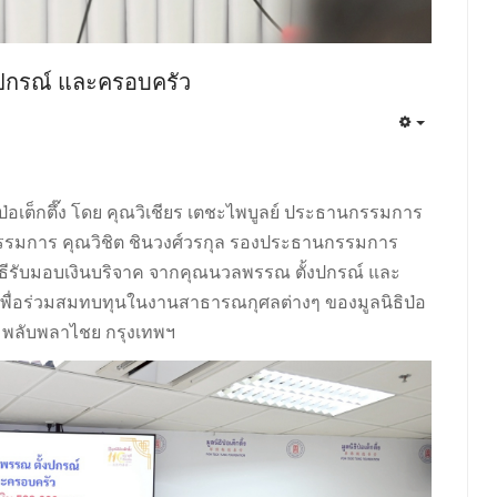
งปกรณ์ และครอบครัว
ธิป่อเต็กตึ๊ง โดย คุณวิเชียร เตชะไพบูลย์ ประธานกรรมการ
นกรรมการ คุณวิชิต ชินวงศ์วรกุล รองประธานกรรมการ
ธีรับมอบเงินบริจาค จากคุณนวลพรรณ ตั้งปกรณ์ และ
พื่อร่วมสมทบทุนในงานสาธารณกุศลต่างๆ ของมูลนิธิป่อ
ึ๊ง พลับพลาไชย กรุงเทพฯ