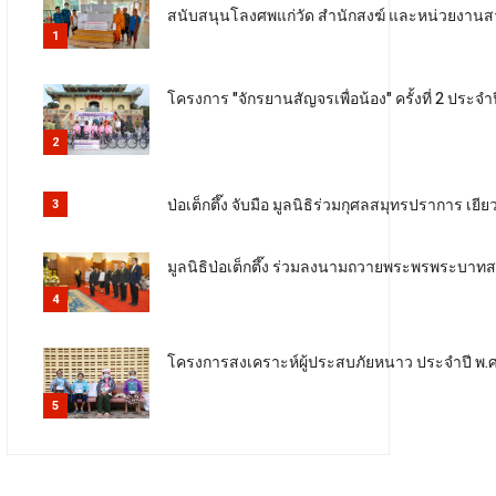
สนับสนุนโลงศพแก่วัด สำนักสงฆ์ และหน่วยงานสาธ
1
โครงการ "จักรยานสัญจรเพื่อน้อง" ครั้งที่ 2 ประจ
2
ป่อเต็กตึ๊ง จับมือ มูลนิธิร่วมกุศลสมุทรปราการ 
3
มูลนิธิป่อเต็กตึ๊ง ร่วมลงนามถวายพระพรพระบาทสม
4
โครงการสงเคราะห์ผู้ประสบภัยหนาว ประจำปี พ.ศ. 
5