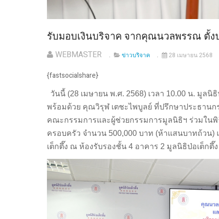
รับมอบเงินบริจาค จากคุณนวลพรรณ ตั้
WEBMASTER
ข่าวบริจาค
28 เมษายน 2568
{fastsocialshare}
วันนี้ (28 เมษายน พ.ศ. 2568) เวลา 10.00 น. มูลนิ
พร้อมด้วย คุณวิรุฬ เตชะไพบูลย์ ที่ปรึกษาประธา
คณะกรรมการและผู้ช่วยกรรมการมูลนิธิฯ ร่วมในพิ
ครอบครัว จำนวน 500,000 บาท (ห้าแสนบาทถ้วน) เ
เต็กตึ๊ง ณ ห้องรับรองชั้น 4 อาคาร 2 มูลนิธิป่อเต็กต