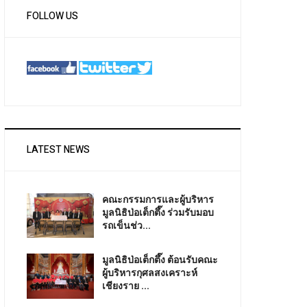
FOLLOW US
LATEST NEWS
คณะกรรมการและผู้บริหาร
มูลนิธิป่อเต็กตึ๊ง ร่วมรับมอบ
รถเข็นช่ว...
มูลนิธิป่อเต็กตึ๊ง ต้อนรับคณะ
ผู้บริหารกุศลสงเคราะห์
เชียงราย ...