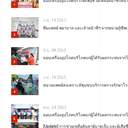
มอบเครื่องอุปโภคบริโภคเพื่อช่วยเหลือสมาชิกส
1
ก.ค., 14 2567
ทีมแพทย์ พยาบาล และเจ้าหน้าที่ฯ จากหน่วยกู้
2
มิ.ย., 08 2563
มอบเครื่องอุปโภคบริโภคแก่ผู้ได้รับผลกระทบจา
3
ก.ค., 19 2565
หน่วยแพทย์สงเคราะห์ชุมชนบริการตรวจรักษาโรค
4
พ.ค., 24 2563
มอบเครื่องอุปโภคบริโภคแก่ผู้ได้รับผลกระทบจาก
5
[Update] การช่วยเหลือค้นหาผู้บาดเจ็บ และผู้เสี