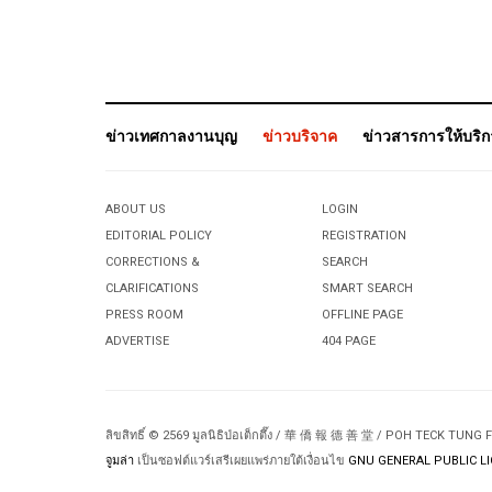
ข่าวเทศกาลงานบุญ
ข่าวบริจาค
ข่าวสารการให้บริ
ABOUT US
LOGIN
EDITORIAL POLICY
REGISTRATION
CORRECTIONS &
SEARCH
CLARIFICATIONS
SMART SEARCH
PRESS ROOM
OFFLINE PAGE
ADVERTISE
404 PAGE
ลิขสิทธิ์ © 2569 มูลนิธิป่อเต็กตึ๊ง / 華 僑 報 德 善 堂 / POH TECK TUNG
จูมล่า
เป็นซอฟต์แวร์เสรีเผยแพร่ภายใต้เงื่อนไข
GNU GENERAL PUBLIC LI