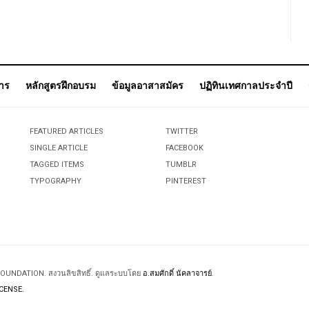
การ
หลักสูตรฝึกอบรม
ข้อมูลอาสาสมัคร
ปฏิทินเทศกาลประจำปี
FEATURED ARTICLES
TWITTER
SINGLE ARTICLE
FACEBOOK
TAGGED ITEMS
TUMBLR
TYPOGRAPHY
PINTEREST
 FOUNDATION. สงวนลิขสิทธิ์. ดูแลระบบโดย
อ.สมศักดิ์ นัคลาจารย์
.
CENSE.