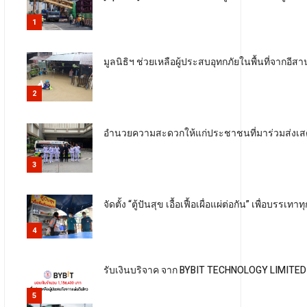
1
มูลนิธิฯ ช่วยเหลือผู้ประสบอุทกภัยในพื้นที่จากอีสา
2
อำนวยความสะดวกให้แก่ประชาชนที่มาร่วมส่งเส
3
จัดตั้ง “ตู้ปันสุข เอื้อเฟื้อเผื่อแผ่ต่อกัน” เพ
4
รับเงินบริจาค จาก BYBIT TECHNOLOGY LIMITED เ
5