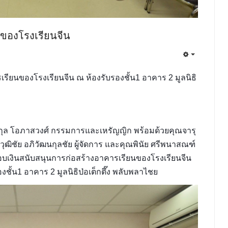
นของโรงเรียนจีน
รเรียนของโรงเรียนจีน ณ ห้องรับรองชั้น1 อาคาร 2 มูลนิธิ
ริกุล โอภาสวงศ์ กรรมการและเหรัญญิก พร้อมด้วยคุณจารุ
ฒิชัย อภิวัฒนกุลชัย ผู้จัดการ และคุณพินัย ศรีพนาสณฑ์
มอบเงินสนับสนุนการก่อสร้างอาคารเรียนของโรงเรียนจีน
งชั้น1 อาคาร 2 มูลนิธิป่อเต็กตึ๊ง พลับพลาไชย