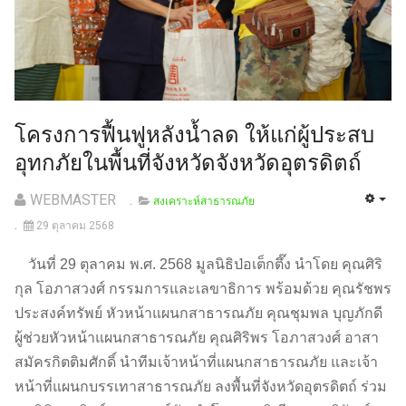
โครงการฟื้นฟูหลังน้ำลด ให้แก่ผู้ประสบ
อุทกภัยในพื้นที่จังหวัดจังหวัดอุตรดิตถ์
WEBMASTER
สงเคราะห์สาธารณภัย
29 ตุลาคม 2568
วันที่ 29 ตุลาคม พ.ศ. 2568 มูลนิธิป่อเต็กตึ๊ง นำโดย คุณศิริ
กุล โอภาสวงศ์ กรรมการและเลขาธิการ พร้อมด้วย คุณรัชพร
ประสงค์ทรัพย์ หัวหน้าแผนกสาธารณภัย คุณชุมพล บุญภักดี
ผู้ช่วยหัวหน้าแผนกสาธารณภัย คุณศิริพร โอภาสวงศ์ อาสา
สมัครกิตติมศักดิ์ นำทีมเจ้าหน้าที่แผนกสาธารณภัย และเจ้า
หน้าที่แผนกบรรเทาสาธารณภัย ลงพื้นที่จังหวัดอุตรดิตถ์ ร่วม