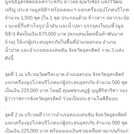
มูลนิธิอุตรดิตถ์สงเคราะห์
กับ
นำโดย คุณวิเชียร แสงวิวัฒน์
เจริญ ประธานมูลนิธิฯ พร้อมคณะฯ แจกเครื่องอุปโภคบริโภค
จำนวน 1,500 ชุด (ใน 1 ชุด ประกอบด้วย ข้าวสาร ปลากระป๋อ
ง บะหมี่กึ่งสำเร็จรูป น้ำมัน และน้ำปลา บรรจุลงในถุงหิ้วมูล
นิธิฯ) คิดเป็นเงิน 675,000 บาท (หกแสนเจ็ดหมื่นห้าพันบาท
ถ้วน) ให้แก่ผู้ประสบอุทกภัยในพื้นที่อำเภอตรอน อำเภอ
น้ำปาด และอำเภอทองแสนขัน จังหวัดอุตรดิตถ์ รวม 3 แห่ง
ดังนี้
.
จุดที่ 1 ณ บริเวณวัดศรีสะอาด อำเภอตรอน จังหวัดอุตรดิตถ์
แจกเครื่องอุปโภคบริโภคแก่ผู้ประสบอุทกภัย จำนวน 500 ชุด
เป็นเงิน 225,000 บาท โดยมี คุณพชรเสฏฐ์ บุญศิริสาริศา รอง
ผู้ว่าราชการจังหวัดอุตรดิตถ์ ร่วมเป็นประธานในพิธีมอบ
.
จุดที่ 2 ณ บริเวณที่ว่าการอำเภอทองแสนขัน จังหวัดอุตรดิตถ์
แจกเครื่องอุปโภคบริโภคแก่ผู้ประสบอุทกภัย จำนวน 500 ชุด
เป็นเงิน 225,000 บาท พร้อมมอบเงินช่วยเหลือค่าฌาปนกิจแก่