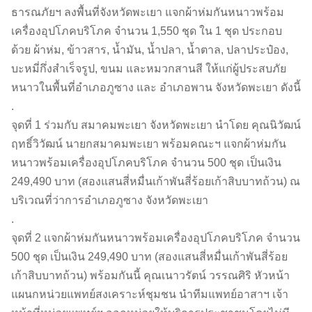
ธารณภัยฯ ลงพื้นที่จังหวัดพะเยา แจกผ้าห่มกันหนาวพร้อม
เครื่องอุปโภคบริโภค จำนวน 1,550 ชุด ใน 1 ชุด ประกอบ
ด้วย ผ้าห่ม, ข้าวสาร, น้ำมัน, น้ำปลา, น้ำตาล, ปลาประป๋อง,
บะหมี่กึ่งสำเร็จรูป, ขนม และหมวกสานสี ให้แก่ผู้ประสบภัย
หนาวในพื้นที่อำเภอภูซาง และ อำเภอพาน จังหวัดพะเยา ดังนี้
.
จุดที่ 1 ร่วมกับ สมาคมพะเยา จังหวัดพะเยา นำโดย คุณนิวัฒน์
ฤทธิ์วิวัฒน์ นายกสมาคมพะเยา พร้อมคณะฯ แจกผ้าห่มกัน
หนาวพร้อมเครื่องอุปโภคบริโภค จำนวน 500 ชุด เป็นเงิน
249,490 บาท (สองแสนสี่หมื่นเก้าพันสี่ร้อยเก้าสิบบาทถ้วน) ณ
บริเวณที่ว่าการอำเภอภูซาง จังหวัดพะเยา
.
จุดที่ 2 แจกผ้าห่มกันหนาวพร้อมเครื่องอุปโภคบริโภค จำนวน
500 ชุด เป็นเงิน 249,490 บาท (สองแสนสี่หมื่นเก้าพันสี่ร้อย
เก้าสิบบาทถ้วน) พร้อมกันนี้ คุณเนาวรัตน์ วรรณศิริ หัวหน้า
แผนกหน่วยแพทย์สงเคราะห์ชุมชน นำทีมแพทย์อาสาฯ เจ้า