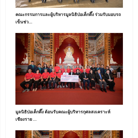
คณะกรรมการและผู้บริหารมูลนิธิป่อเต็กตึ๊ง ร่วมรับมอบรถ
เข็นช่ว...
มูลนิธิป่อเต็กตึ๊ง ต้อนรับคณะผู้บริหารกุศลสงเคราะห์
เชียงราย ...