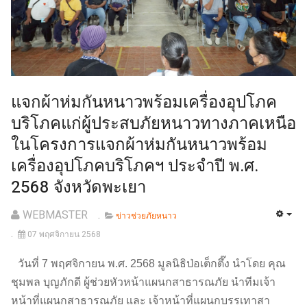
แจกผ้าห่มกันหนาวพร้อมเครื่องอุปโภค
บริโภคแก่ผู้ประสบภัยหนาวทางภาคเหนือ
ในโครงการแจกผ้าห่มกันหนาวพร้อม
เครื่องอุปโภคบริโภคฯ ประจำปี พ.ศ.
2568 จังหวัดพะเยา
WEBMASTER
ข่าวช่วยภัยหนาว
07 พฤศจิกายน 2568
วันที่ 7 พฤศจิกายน พ.ศ. 2568 มูลนิธิป่อเต็กตึ๊ง นำโดย คุณ
ชุมพล บุญภักดี ผู้ช่วยหัวหน้าแผนกสาธารณภัย นำทีมเจ้า
หน้าที่แผนกสาธารณภัย และ เจ้าหน้าที่แผนกบรรเทาสา