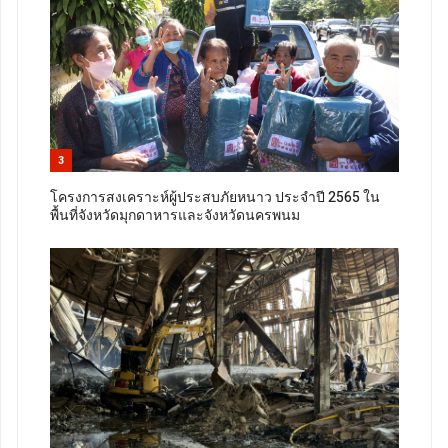
3
โครงการสงเคราะห์ผู้ประสบภัยหนาว ประจำปี 2565 ใน
พื้นที่จังหวัดมุกดาหารและจังหวัดนครพนม