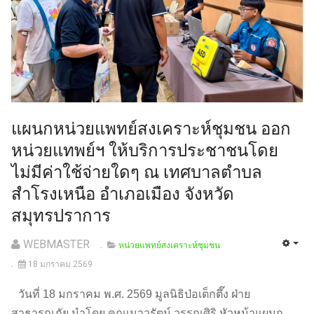
แผนกหน่วยแพทย์สงเคราะห์ชุมชน ออก
หน่วยแทพย์ฯ ให้บริการประชาชนโดย
ไม่มีค่าใช้จ่ายใดๆ ณ เทศบาลตำบล
สำโรงเหนือ อำเภอเมือง จังหวัด
สมุทรปราการ
WEBMASTER
หน่วยแพทย์สงเคราะห์ชุมชน
18 มกราคม 2569
วันที่ 18 มกราคม พ.ศ. 2569 มูลนิธิป่อเต็กตึ๊ง ฝ่าย
สาธารณภัย นำโดย คุณเนาวรัตน์ วรรณศิริ หัวหน้าแผนก