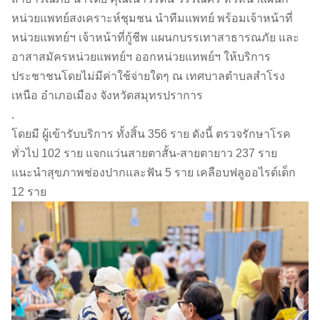
หน่วยแพทย์สงเคราะห์ชุมชน นำทีมแพทย์ พร้อมเจ้าหน้าที่
หน่วยแพทย์ฯ เจ้าหน้าที่กู้ชีพ แผนกบรรเทาสาธารณภัย และ
อาสาสมัครหน่วยแพทย์ฯ ออกหน่วยแทพย์ฯ ให้บริการ
ประชาชนโดยไม่มีค่าใช้จ่ายใดๆ ณ เทศบาลตำบลสำโรง
เหนือ อำเภอเมือง จังหวัดสมุทรปราการ
.
โดยมี ผู้เข้ารับบริการ ทั้งสิ้น 356 ราย ดังนี้ ตรวจรักษาโรค
ทั่วไป 102 ราย แจกแว่นสายตาสั้น-สายตายาว 237 ราย
แนะนำสุขภาพช่องปากและฟัน 5 ราย เคลือบฟลูออไรด์เด็ก
12 ราย