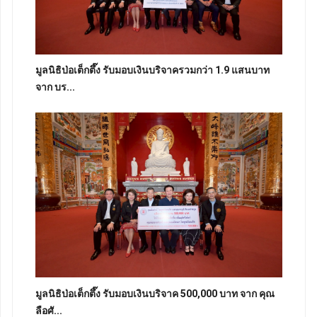
มูลนิธิป่อเต็กตึ๊ง รับมอบเงินบริจาครวมกว่า 1.9 แสนบาท
จาก บร...
มูลนิธิป่อเต็กตึ๊ง รับมอบเงินบริจาค 500,000 บาท จาก คุณ
ลือศั...