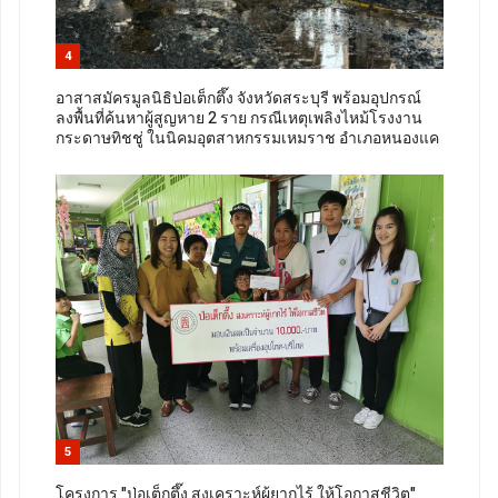
4
อาสาสมัครมูลนิธิป่อเต็กตึ๊ง จังหวัดสระบุรี พร้อมอุปกรณ์
ลงพื้นที่ค้นหาผู้สูญหาย 2 ราย กรณีเหตุเพลิงไหม้โรงงาน
กระดาษทิชชู่ ในนิคมอุตสาหกรรมเหมราช อำเภอหนองแค
5
โครงการ "ป่อเต็กตึ๊ง สงเคราะห์ผู้ยากไร้ ให้โอกาสชีวิต"