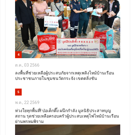
4
ต.ค., 03 2566
ลงพื้นที่ช่วยเหลือผู้ประสบภัยจากเหตุเพลิงไหม้บ้านเรือน
ประชาชนภายในชุมชนวัดกระจัง เขตตลิ่งชัน
5
พ.ค., 22 2569
ห่วงใยทุกพื้นที่! ป่อเต็กตึ๊ง ผนึกกำลัง มูลนิธิประสาทบุญ
สถาน รุดช่วยเหลือครอบครัวผู้ประสบเหตุไฟไหม้บ้านเรือน
ย่านพรหมพิราม