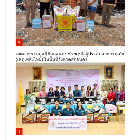
5
เมตตาธรรมมูลนิธิสกลนคร ช่วยเหลือผู้ประสบสาธารณภัย
(เหตุเพลิงไหม้) ในพื้นที่จังหวัดสกลนคร
1