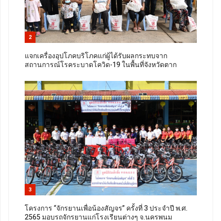
2
แจกเครื่องอุปโภคบริโภคแก่ผู้ได้รับผลกระทบจาก
สถานการณ์โรคระบาดโควิด-19 ในพื้นที่จังหวัดตาก
3
โครงการ “จักรยานเพื่อน้องสัญจร” ครั้งที่ 3 ประจำปี พ.ศ.
2565 มอบรถจักรยานแก่โรงเรียนต่างๆ จ.นครพนม