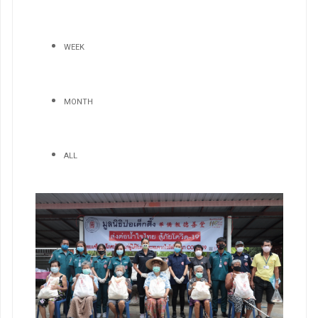
WEEK
MONTH
ALL