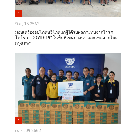
1
มิ.ย., 15 2563
มอบเครื่องอุปโภคบริโภคแก่ผู้ได้รับผลกระทบจากไวรัส
โคโรนา COVID-19" ในพื้นที่เขตบางนา และเขตสายไหม
กรุงเทพฯ
2
เม.ย., 09 2562