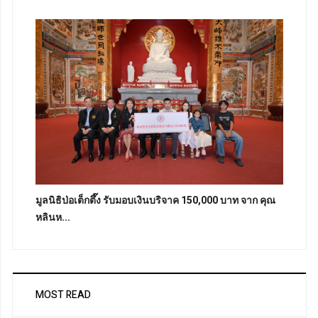
มูลนิธิป่อเต็กตึ๊ง รับมอบเงินบริจาค 150,000 บาท จาก คุณ
หลินห...
MOST READ