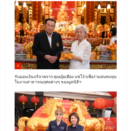
1
รับมอบเงินบริจาคจาก คุณมุ้ยเตียง แซ่โง้วเพื่อร่วมสมทบทุน
ในงานสาธารณกุศลต่างๆ ของมูลนิธิฯ