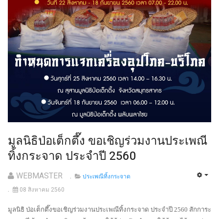
มูลนิธิป่อเต็กตึ๊ง ขอเชิญร่วมงานประเพณี
ทิ้งกระจาด ประจำปี 2560
WEBMASTER
ประเพณีทิ้งกระจาด
08 สิงหาคม 2560
มูลนิธิ ป่อเต็กตึ๊งขอเชิญร่วมงานประเพณีทิ้งกระจาด ประจำปี 2560 สักการะ