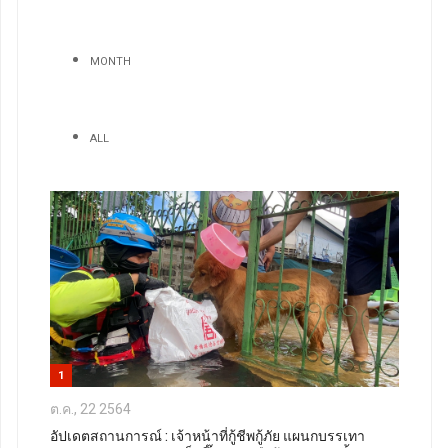
MONTH
ALL
1
ต.ค., 22 2564
อัปเดตสถานการณ์ : เจ้าหน้าที่กู้ชีพกู้ภัย แผนกบรรเทา