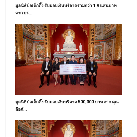
มูลนิธิป่อเต็กตึ๊ง รับมอบเงินบริจาครวมกว่า 1.9 แสนบาท
จาก บร...
มูลนิธิป่อเต็กตึ๊ง รับมอบเงินบริจาค 500,000 บาท จาก คุณ
ลือศั...