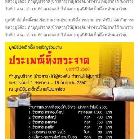
หลวงปู่ไต้ฮง ทำบุญบริจาค(ข้าวสาร)ให้ผู้ล่วงลับ ทำทานให้ผู้ยากไร้ ระหว่าง
วันที่ 1 ส.ค.-18 ก.ย. 60
ณ ศาลเจ้าไต้ฮงกง มูลนิธิป่อเต็กตึ๊ง พลับพลาไชย
มูลนิธิ ป่อเต็กตึ๊งขอเชิญร่วมงานประเพณีทิ้งกระจาด ประจำปี 2560 สักการะ
หลวงปู่ไต้ฮง ทำบุญบริจาค(ข้าวสาร)ให้ผู้ล่วงลับ ทำทานให้ผู้ยากไร้ ระหว่าง
วันที่ 1 ส.ค.-18 ก.ย. 60
ณ ศาลเจ้าไต้ฮงกง มูลนิธิป่อเต็กตึ๊ง พลับพลาไชย