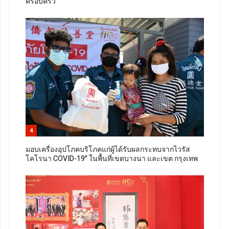
ครอบครัว
4
มอบเครื่องอุปโภคบริโภคแก่ผู้ได้รับผลกระทบจากไวรัส
โคโรนา COVID-19" ในพื้นที่เขตบางนา และเขต กรุงเทพ