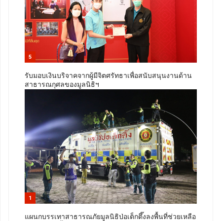
5
รับมอบเงินบริจาคจากผู้มีจิตศรัทธาเพื่อสนับสนุนงานด้าน
สาธารณกุศลของมูลนิธิฯ
1
แผนกบรรเทาสาธารณภัยมูลนิธิป่อเต็กตึ๊งลงพื้นที่ช่วยเหลือ