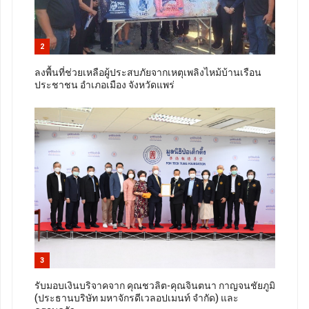
2
ลงพื้นที่ช่วยเหลือผู้ประสบภัยจากเหตุเพลิงไหม้บ้านเรือน
ประชาชน อำเภอเมือง จังหวัดแพร่
3
รับมอบเงินบริจาคจาก คุณชวลิต-คุณจินตนา กาญจนชัยภูมิ
(ประธานบริษัท มหาจักรดีเวลอปเมนท์ จำกัด) และ