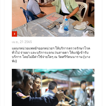
3
เม.ย., 21 2565
แผนกหน่วยแพทย์ฯออกหน่วยฯ ให้บริการตรวจรักษาโรค
ทั่วไป จ่ายยา และบริการแจกแว่นสายตา ให้แก่ผู้เข้ารับ
บริการ โดยไม่มีค่าใช้จ่ายใดๆ ณ วัดศรีรัตนนาราม (บาง
พัง)