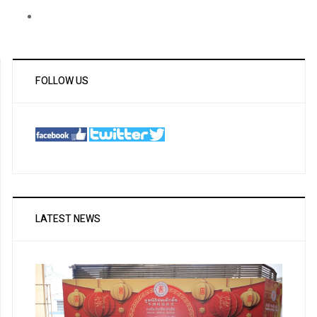
FOLLOW US
LATEST NEWS