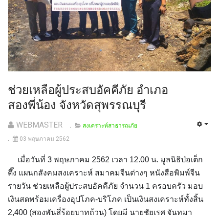
ช่วยเหลือผู้ประสบอัคคีภัย อำเภอ
สองพี่น้อง จังหวัดสุพรรณบุรี
WEBMASTER
สงเคราะห์สาธารณภัย
03 พฤษภาคม 2562
เมื่อวันที่ 3 พฤษภาคม 2562 เวลา 12.00 น. มูลนิธิป่อเต็ก
ตึ๊ง แผนกสังคมสงเคราะห์ สมาคมจีนต่างๆ หนังสือพิมพ์จีน
รายวัน ช่วยเหลือผู้ประสบอัคคีภัย จำนวน 1 ครอบครัว มอบ
เงินสดพร้อมเครื่องอุปโภค-บริโภค เป็นเงินสงเคราะห์ทั้งสิ้น
2,400 (สองพันสี่ร้อยบาทถ้วน) โดยมี นายชัยเรศ จันทมา