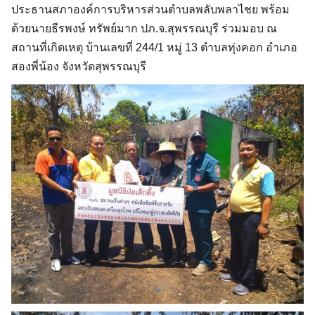
ประธานสภาองค์การบริหารส่วนตำบลพลับพลาไชย พร้อม
ด้วยนายธีรพงษ์ ทรัพย์มาก ปภ.จ.สุพรรณบุรี ร่วมมอบ ณ
สถานที่เกิดเหตุ บ้านเลขที่ 244/1 หมู่ 13 ตำบลทุ่งคอก อำเภอ
สองพี่น้อง จังหวัดสุพรรณบุรี