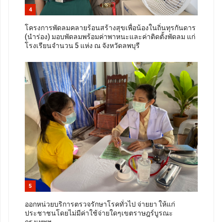
4
โครงการพัดลมคลายร้อนสร้างสุขเพื่อน้องในถิ่นทุรกันดาร
(นำร่อง) มอบพัดลมพร้อมค่าพาหนะและค่าติดตั้งพัดลม แก่
โรงเรียนจำนวน 5 แห่ง ณ จังหวัดลพบุรี
5
ออกหน่วยบริการตรวจรักษาโรคทั่วไป จ่ายยา ให้แก่
ประชาชนโดยไม่มีค่าใช้จ่ายใดๆเขตราษฎร์บูรณะ