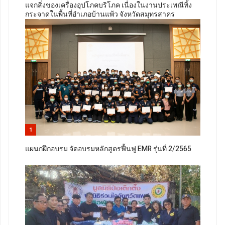
แจกสิ่งของเครื่องอุปโภคบริโภค เนื่องในงานประเพณีทิ้ง
กระจาดในพื้นที่อำเภอบ้านแพ้ว จังหวัดสมุทรสาคร
1
แผนกฝึกอบรม จัดอบรมหลักสูตรฟื้นฟู EMR รุ่นที่ 2/2565