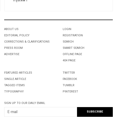
กรุงเทพฯ
ABOUT US
LOGIN
EDITORIAL POLICY
REGISTRATION
CORRECTIONS & CLARIFICATIONS
SEARCH
PRESS ROOM
SMART SEARCH
ADVERTISE
OFFLINE PAGE
404 PAGE
FEATURED ARTICLES
TWITTER
SINGLE ARTICLE
FACEBOOK
TAGGED ITEMS
TUMBLR
TYPOGRAPHY
PINTEREST
SIGN UP TO OUR DAILY EMAIL