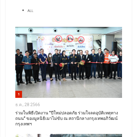
ALL
1
ธ.ค., 28 2566
ร่วมในพิธีเปิดงาน "ปีใหม่ปลอดภัย ร่วมใจลดอุบัติเหตุทาง
ถนน" ของมูลนิธิเมาไม่ขับ ณ สถานีกลางกรุงเทพอภิวัฒน์
กรุงเทพฯ