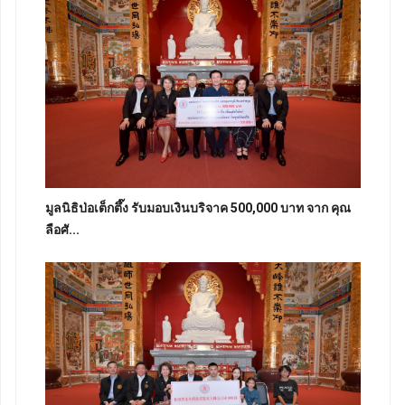
มูลนิธิป่อเต็กตึ๊ง รับมอบเงินบริจาค 500,000 บาท จาก คุณ
ลือศั...