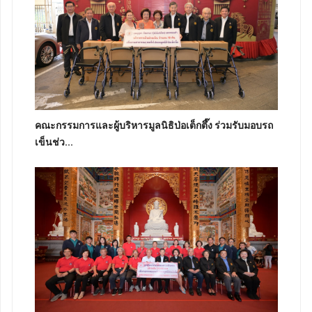
คณะกรรมการและผู้บริหารมูลนิธิป่อเต็กตึ๊ง ร่วมรับมอบรถ
เข็นช่ว...