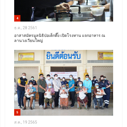
4
ธ.ค., 28 2561
อาสาสมัครมูลนิธิป่อเต็กตึ๊ง เปิดโรงทาน แจกอาหาร ณ
ลานวงเวียนใหญ่
5
ส.ค., 19 2565