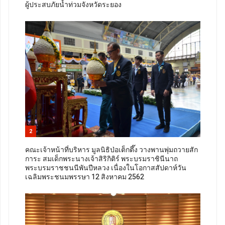
ผู้ประสบภัยน้ำท่วมจังหวัดระยอง
2
คณะเจ้าหน้าที่บริหาร มูลนิธิป่อเต็กตึ๊ง วางพานพุ่มถวายสัก
การะ สมเด็กพระนางเจ้าสิริกิติร์ พระบรมราชินีนาถ
พระบรมราชชนนีพันปีหลวง เนื่องในโอกาสสัปดาห์วัน
เฉลิมพระชนมพรรษา 12 สิงหาคม 2562