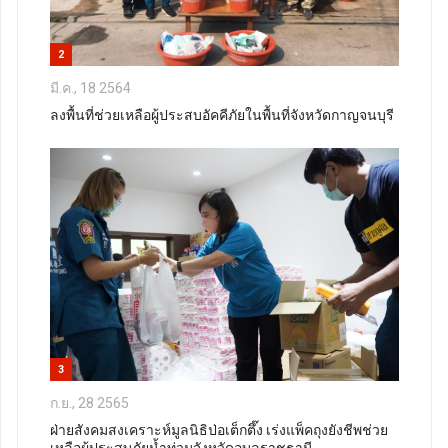
2
มี.ค., 18 2564
ลงพื้นที่ช่วยเหลือผู้ประสบอัคคีภัยในพื้นที่จังหวัดกาญจนบุรี
3
ก.ย., 28 2565
ฝ่ายสังคมสงเคราะห์มูลนิธิป่อเต็กตึ๊ง เร่งแพ็คถุงยังชีพช่วย