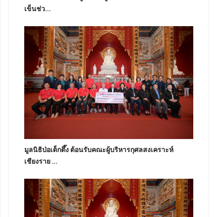
เข็นช่ว...
มูลนิธิป่อเต็กตึ๊ง ต้อนรับคณะผู้บริหารกุศลสงเคราะห์
เชียงราย ...