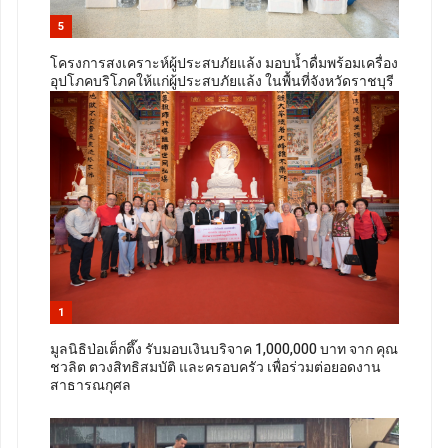
5
โครงการสงเคราะห์ผู้ประสบภัยแล้ง มอบน้ำดื่มพร้อมเครื่อง
อุปโภคบริโภคให้แก่ผู้ประสบภัยแล้ง ในพื้นที่จังหวัดราชบุรี
1
มูลนิธิป่อเต็กตึ๊ง รับมอบเงินบริจาค 1,000,000 บาท จาก คุณ
ชวลิต ตวงสิทธิสมบัติ และครอบครัว เพื่อร่วมต่อยอดงาน
สาธารณกุศล