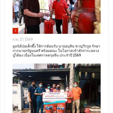
1
ก.พ., 21 2569
มูลนิธิป่อเต็กตึ๊ง ให้การต้อนรับ นายอนุทิน ชาญวีรกูล รักษา
การนายกรัฐมนตรี พร้อมคณะ ในโอกาสเข้าสักการะหลวง
ปู่ไต้ฮง เนื่องในเทศกาลตรุษจีน ประจำปี 2569