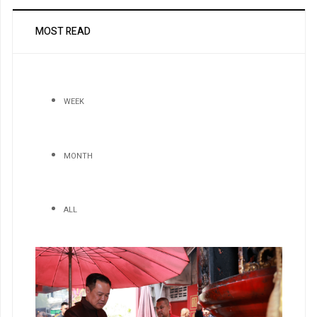
MOST READ
WEEK
MONTH
ALL