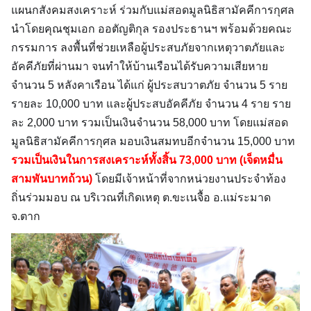
แผนกสังคมสงเคราะห์ ร่วมกับแม่สอดมูลนิธิสามัคคีการกุศล
นำโดยคุณชุมเอก ออตัญติกุล รองประธานฯ พร้อมด้วยคณะ
กรรมการ ลงพื้นที่ช่วยเหลือผู้ประสบภัยจากเหตุวาตภัยและ
อัคคีภัยที่ผ่านมา จนทำให้บ้านเรือนได้รับความเสี
ยหาย
จำนวน 5 หลังคาเรือน ได้แก่ ผู้ประสบวาตภัย จำนวน 5 ราย
รายละ 10,000 บาท และผู้ประสบอัคคีภัย จำนวน 4 ราย ราย
ละ 2,000 บาท รวมเป็นเงินจำนวน 58,000 บาท โดยแม่สอด
มูลนิธิสามัคคีการกุศล มอบเงินสมทบอีกจำนวน 15,000 บาท
รวมเป็นเงินในการสงเคราะห์ทั้งสิ้น 73,000 บาท (เจ็ดหมื่น
สามพันบาทถ้วน)
โดยมีเจ้าหน้าที่จากหน่วยงานประจำท้อง
ถิ่นร่วมมอบ ณ บริเวณที่เกิดเหตุ ต.ขะเนจื้อ อ.แม่ระมาด
จ.ตาก