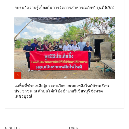
อบรม "ความรู้เบื้องต้นการจัดการสาธารณภัยฯ" รุ่นที่ 8/62
5
ลงพื้นที่ช่วยเหลือผู้ประสบภัยจากเหตุเพลิงไหม้บ้านเรือน
ประชาชน ณ ตำบลโค่กโป่ง อำเภอวิเชียรบุรี จังหวัด
เพชรบูรณ์
ABOUT US
LOGIN