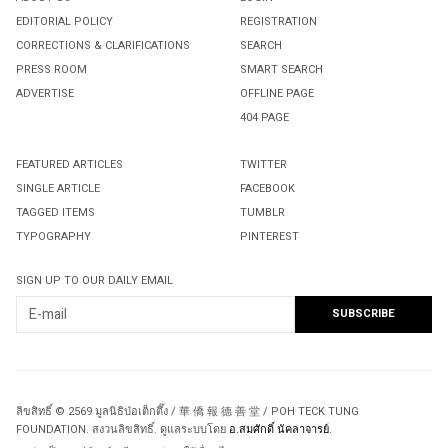
EDITORIAL POLICY
REGISTRATION
CORRECTIONS & CLARIFICATIONS
SEARCH
PRESS ROOM
SMART SEARCH
ADVERTISE
OFFLINE PAGE
404 PAGE
FEATURED ARTICLES
TWITTER
SINGLE ARTICLE
FACEBOOK
TAGGED ITEMS
TUMBLR
TYPOGRAPHY
PINTEREST
SIGN UP TO OUR DAILY EMAIL
ลิขสิทธิ์ © 2569 มูลนิธิป่อเต็กตึ๊ง / 華 僑 報 德 善 堂 / POH TECK TUNG
FOUNDATION. สงวนลิขสิทธิ์. ดูแลระบบโดย
อ.สมศักดิ์ นัคลาจารย์
.