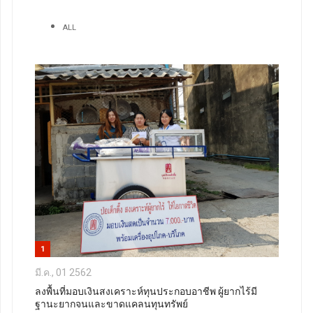
ALL
1
มี.ค., 01 2562
ลงพื้นที่มอบเงินสงเคราะห์ทุนประกอบอาชีพ ผู้ยากไร้มี
ฐานะยากจนและขาดแคลนทุนทรัพย์