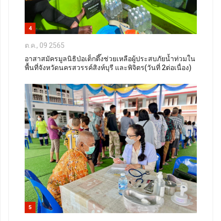
4
ต.ค., 09 2565
อาสาสมัครมูลนิธิป่อเต็กตึ๊งช่วยเหลือผู้ประสบภัยน้ำท่วมใน
พื้นที่จังหวัดนครสวรรค์สิงห์บุรี และพิจิตร(วันที่ 2ต่อเนื่อง)
5