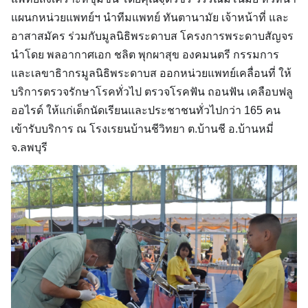
แผนกหน่วยแพทย์ฯ นำทีมแพทย์ ทันตานามัย เจ้าหน้าที่ และ
อาสาสมัคร ร่วมกับมูลนิธิพระดาบส โครงการพระดาบสัญจร
นำโดย พลอากาศเอก ชลิต พุกผาสุข องคมนตรี กรรมการ
และเลขาธิากรมูลนิธิพระดาบส ออกหน่วยแพทย์เคลื่อนที่ ให้
บริการตรวจรักษาโรคทั่วไป ตรวจโรคฟัน ถอนฟัน เคลือบฟลู
ออไรด์ ให้แก่เด็กนัดเรียนและประชาชนทั่วไปกว่า 165 คน
เข้ารับบริการ ณ โรงเรยนบ้านชีวิทยา ต.บ้านชี อ.บ้านหมี่
จ.ลพบุรี