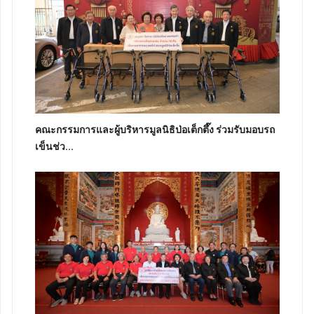
คณะกรรมการและผู้บริหารมูลนิธิป่อเต็กตึ๊ง ร่วมรับมอบรถ
เข็นช่ว...