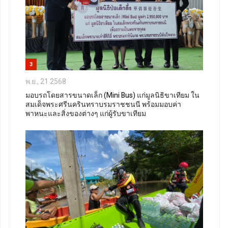
3
พ.ย., 21 2568
มอบรถโดยสารขนาดเล็ก (Mini Bus) แก่มูลนิธิขาเทียม ใน
สมเด็จพระศรีนครินทราบรมราชชนนี พร้อมมอบค่า
พาหนะและสิ่งของต่างๆ แก่ผู้รับขาเทียม