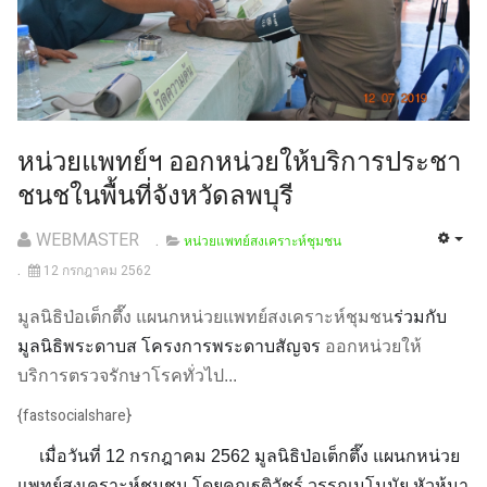
หน่วยแพทย์ฯ ออกหน่วยให้บริการประชา
ชนชในพื้นที่จังหวัดลพบุรี
WEBMASTER
หน่วยแพทย์สงเคราะห์ชุมชน
12 กรกฎาคม 2562
มูลนิธิป่อเต็กตึ๊ง แผนกหน่วยแพทย์สงเคราะห์ชุมชน
ร่วมกับ
มูลนิธิพระดาบส โครงการพระดาบสัญจร
ออกหน่วยให้
บริการตรวจรักษาโรคทั่วไป...
{fastsocialshare}
เมื่อวันที่ 12 กรกฎาคม 2562 มูลนิธิป่อเต็กตึ๊ง แผนกหน่วย
แพทย์สงเคราะห์ชุมชน โดยคุณฐฺติวัชร์ วรรณมโนมัย หัวห้นา