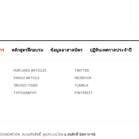
การ
หลักสูตรฝึกอบรม
ข้อมูลอาสาสมัคร
ปฏิทินเทศกาลประจำปี
FEATURED ARTICLES
TWITTER
SINGLE ARTICLE
FACEBOOK
TAGGED ITEMS
TUMBLR
TYPOGRAPHY
PINTEREST
 FOUNDATION. สงวนลิขสิทธิ์. ดูแลระบบโดย
อ.สมศักดิ์ นัคลาจารย์
.