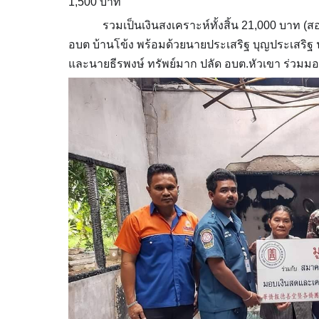
1,500 บาท
รวมเป็นเงินสงเคราะห์ทั้งสิ้น 21,000 บาท (สองห
อบต บ้านโข้ง พร้อมด้วยนายประเสริฐ บุญประเสริฐ 
และนายธีรพงษ์ ทรัพย์มาก ปลัด อบต.หัวเขา ร่วมมอบ 