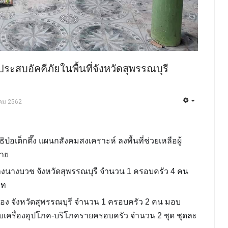
ประสบอัคคีภัยในพื้นที่จังหวัดสุพรรณบุรี
าคม 2562
อเต็กตึ๊ง แผนกสังคมสงเคราะห์ ลงพื้นที่ช่วยเหลือผู้
ราย
มบางนางบวช จังหวัดสุพรรณบุรี จำนวน 1 ครอบครัว 4 คน
าท
ู่ทอง จังหวัดสุพรรณบุรี จำนวน 1 ครอบครัว 2 คน มอบ
บเครื่องอุปโภค-บริโภครายครอบครัว จำนวน 2 ชุด
ชุดละ