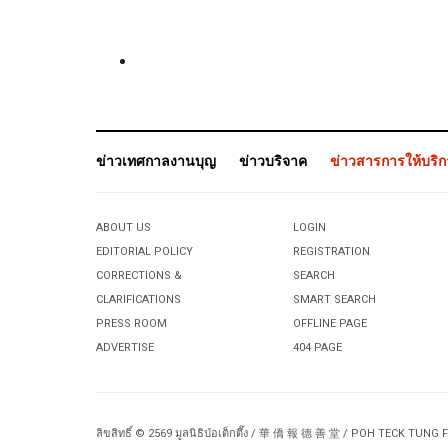
ข่าวเทศกาลงานบุญ
ข่าวบริจาค
ข่าวสารการให้บริ
ABOUT US
LOGIN
EDITORIAL POLICY
REGISTRATION
CORRECTIONS &
SEARCH
CLARIFICATIONS
SMART SEARCH
PRESS ROOM
OFFLINE PAGE
ADVERTISE
404 PAGE
ลิขสิทธิ์ © 2569 มูลนิธิป่อเต็กตึ๊ง / 華 僑 報 德 善 堂 / POH TECK TUNG