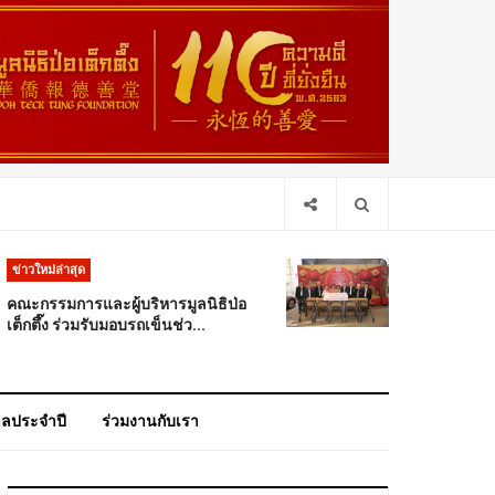
ข่าวใหม่ล่าสุด
คณะกรรมการและผู้บริหารมูลนิธิป่อ
เต็กตึ๊ง ร่วมรับมอบรถเข็นช่ว...
าลประจำปี
ร่วมงานกับเรา