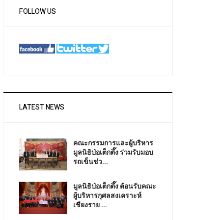
FOLLOW US
LATEST NEWS
คณะกรรมการและผู้บริหาร
มูลนิธิป่อเต็กตึ๊ง ร่วมรับมอบ
รถเข็นช่ว...
มูลนิธิป่อเต็กตึ๊ง ต้อนรับคณะ
ผู้บริหารกุศลสงเคราะห์
เชียงราย ...