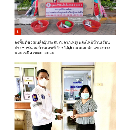
3
ลงพื้นที่ช่วยเหลือผู้ประสบภัยจากเหตุเพลิงไหม้บ้านเรือน
ประชาชน ณ บ้านเลขที่ 4--/4,5,6 ถนนเอกชัย แขวงบาง
นอนเหนือ เขตบางบอน