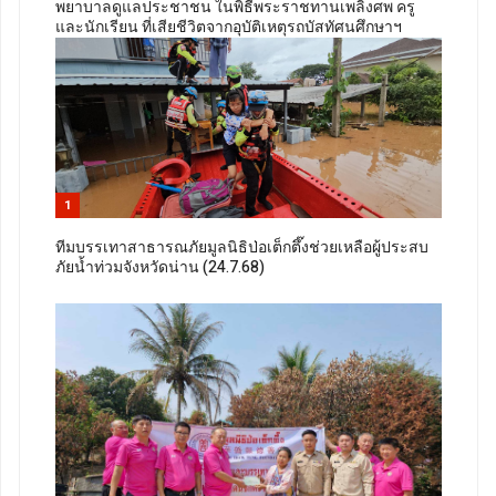
พยาบาลดูแลประชาชน ในพิธีพระราชทานเพลิงศพ ครู
และนักเรียน ที่เสียชีวิตจากอุบัติเหตุรถบัสทัศนศึกษาฯ
1
ทีมบรรเทาสาธารณภัยมูลนิธิป่อเต็กตึ๊งช่วยเหลือผู้ประสบ
ภัยน้ำท่วมจังหวัดน่าน (24.7.68)