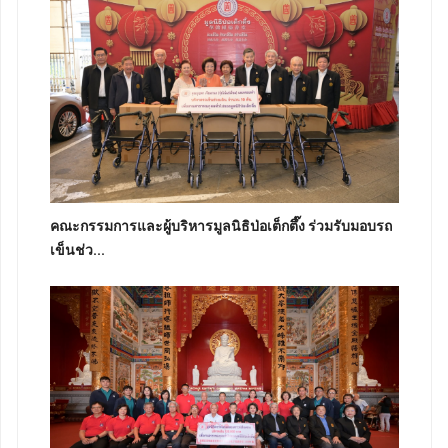
คณะกรรมการและผู้บริหารมูลนิธิป่อเต็กตึ๊ง ร่วมรับมอบรถ
เข็นช่ว...