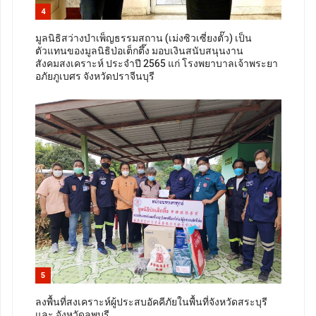
4
มูลนิธิสว่างบำเพ็ญธรรมสถาน (เม่งซิวเซี่ยงตั๊ว) เป็น
ตัวแทนของมูลนิธิป่อเต็กตึ๊ง มอบเงินสนับสนุนงาน
สังคมสงเคราะห์ ประจำปี 2565 แก่ โรงพยาบาลเจ้าพระยา
อภัยภูเบศร จังหวัดปราจีนบุรี
5
ลงพื้นที่สงเคราะห์ผู้ประสบอัคคีภัยในพื้นที่จังหวัดสระบุรี
และ จังหวัดลพบุรี