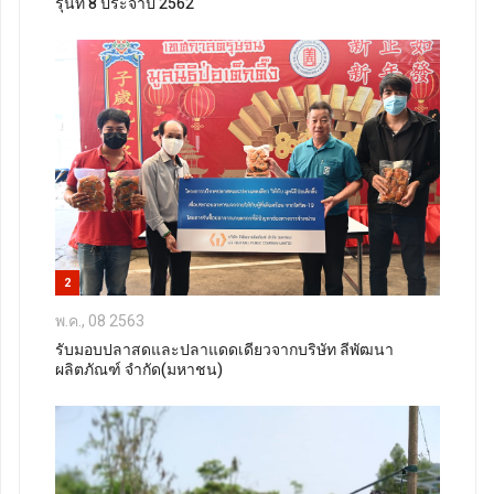
รุ่นที่ 8 ประจำปี 2562
2
พ.ค., 08 2563
รับมอบปลาสดและปลาแดดเดียวจากบริษัท ลีพัฒนา
ผลิตภัณฑ์ จำกัด(มหาชน)