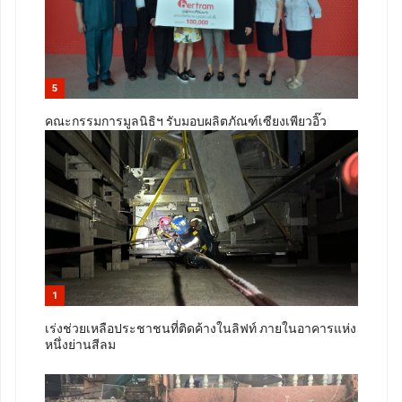
5
คณะกรรมการมูลนิธิฯ รับมอบผลิตภัณฑ์เซียงเพียวอิ๊ว
1
เร่งช่วยเหลือประชาชนที่ติดค้างในลิฟท์ ภายในอาคารแห่ง
หนึ่งย่านสีลม