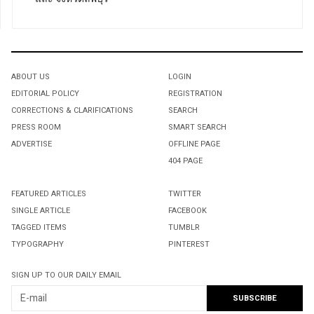
ABOUT US
LOGIN
EDITORIAL POLICY
REGISTRATION
CORRECTIONS & CLARIFICATIONS
SEARCH
PRESS ROOM
SMART SEARCH
ADVERTISE
OFFLINE PAGE
404 PAGE
FEATURED ARTICLES
TWITTER
SINGLE ARTICLE
FACEBOOK
TAGGED ITEMS
TUMBLR
TYPOGRAPHY
PINTEREST
SIGN UP TO OUR DAILY EMAIL