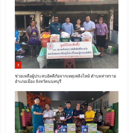
2
ช่วยเหลือผู้ประสบอัคคีภัยจากเหตุเพลิงไหม้ ตำบลท่าทราย
อำเภอเมือง จังหวัดนนทบุรี