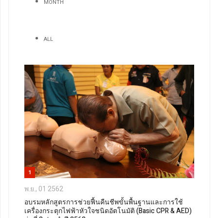
MONTH
ALL
1
พ.ย., 01 2562
อบรมหลักสูตรการช่วยฟื้นคืนชีพขั้นพื้นฐานและการใช้
เครื่องกระตุกไฟฟ้าหัวใจชนิดอัตโนมัติ (Basic CPR & AED)