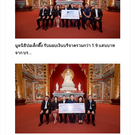
มูลนิธิป่อเต็กตึ๊ง รับมอบเงินบริจาครวมกว่า 1.9 แสนบาท
จาก บร...