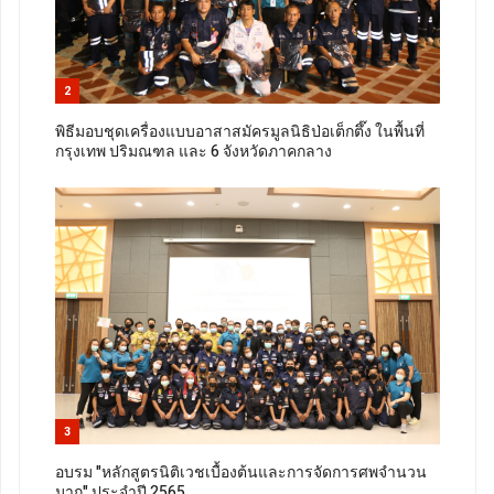
2
พิธีมอบชุดเครื่องแบบอาสาสมัครมูลนิธิป่อเต็กตึ๊ง ในพื้นที่
กรุงเทพ ปริมณฑล และ 6 จังหวัดภาคกลาง
3
อบรม "หลักสูตรนิติเวชเบื้องต้นและการจัดการศพจำนวน
มาก" ประจำปี 2565