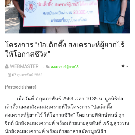
โครงการ "ป่อเต็กตึ๊ง สงเคราะห์ผู้ยากไร้
ให้โอกาสชีวิต"
WEBMASTER
สงเคราะห์ผู้ยากไร้
07 กุมภาพันธ์ 2563
{fastsocialshare}
เมื่อวันที่ 7 กุมภาพันธ์ 2563 เวลา 10.35 น. มูลนิธิป่อ
เต็กตึ๊ง แผนกสังคมสงเคราะห์ในโครงการ "ป่อเต็กตึ๊ง
สงเคราะห์ผู้ยากไร้ ให้โอกาสชีวิต" โดย นายพิทักษ์พนธ์ ถูก
จิตต์ นักสังคมสงเคราะห์ พร้อมด้วยนายสุขสันต์ เจริญสุวรรณ
นักสังคมสงเคราะห์ พร้อมด้วยอาสาสมัครมูลนิธิฯ