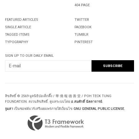
404 PAGE
FEATURED ARTICLES
TWITTER
SINGLE ARTICLE
FACEBOOK
TAGGED ITEMS
TUMBLR
TYPOGRAPHY
PINTEREST
SIGN UP TO OUR DAILY EMAIL
ลิขสิทธิ์ © 2569 มูลนิธิป่อเต็กตึ๊ง / 華 僑 報 德 善 堂 / POH TECK TUNG
FOUNDATION. สงวนลิขสิทธิ์. ดูแลระบบโดย
อ.สมศักดิ์ นัคลาจารย์
.
จูมล่า
เป็นซอฟต์แวร์เสรีเผยแพร่ภายใต้เงื่อนไข
GNU GENERAL PUBLIC LICENSE.