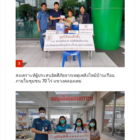
3
สงเคราะห์ผู้ประสบอัคคีภัยจากเหตุเพลิงไหม้บ้านเรือน
ภายในชุมชน 70 ไร่ แขวงคลองเตย