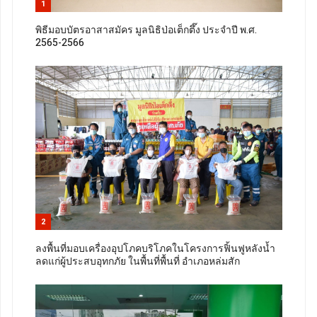
1
พิธีมอบบัตรอาสาสมัคร มูลนิธิป่อเต็กตึ๊ง ประจำปี พ.ศ.
2565-2566
2
ลงพื้นที่มอบเครื่องอุปโภคบริโภคในโครงการฟิ้นฟูหลังน้ำ
ลดแก่ผู้ประสบอุทกภัย ในพื้นที่พื้นที่ อำเภอหล่มสัก