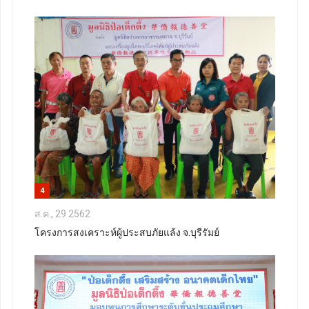
4
ส.ค., 29 2562
โครงการสงเคราะห์ผู้ประสบภัยแล้ง จ.บุรีรัมย์