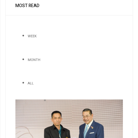
MOST READ
WEEK
MONTH
ALL