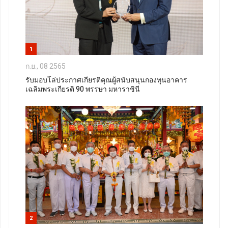
1
ก.ย., 08 2565
รับมอบโล่ประกาศเกียรติคุณผู้สนับสนุนกองทุนอาคาร
เฉลิมพระเกียรติ 90 พรรษา มหาราชินี
2