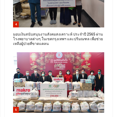
4
มอบเงินสนับสนุนงานสังคมสงเคราะห์ ประจำปี 2565 ผ่าน
โรงพยาบาลต่างๆ ในเขตกรุงเทพฯ และปริมณฑล เพื่อช่วย
เหลือผู้ป่วยที่ขาดแคลน
5