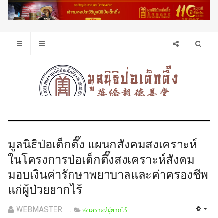
มูลนิธิป่อเต็กตึ๊ง แผนกสังคมสงเคราะห์
ในโครงการป่อเต็กตึ๊งสงเคราะห์สังคม
มอบเงินค่ารักษาพยาบาลและค่าครองชีพ
แก่ผู้ป่วยยากไร้
WEBMASTER
สงเคราะห์ผู้ยากไร้