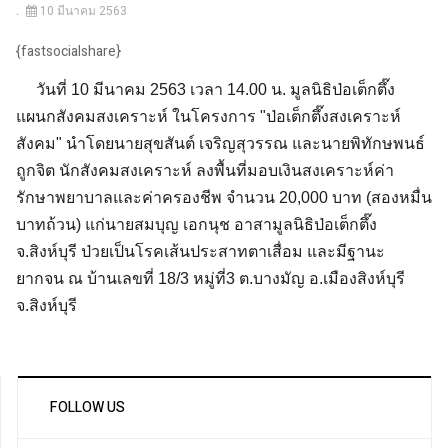
10 มีนาคม 2563
{fastsocialshare}
วันที่ 10 มีนาคม 2563 เวลา 14.00 น. มูลนิธิป่อเต็กตึ๊ง
แผนกสังคมสงเคราะห์ ในโครงการ "ป่อเต็กตึ๊งสงเคราะห์
สังคม" นำโดยนายสุขสันต์ เจริญสุวรรณ และนายพิทักษพนธ์
ถูกจิต นักสังคมสงเคราะห์ ลงพื้นที่มอบเงินสงเคราะห์ค่า
รักษาพยาบาลและค่าครองชีพ จำนวน 20,000 บาท (สองหมื่น
บาทถ้วน) แก่นายสมบุญ เอกนุช อาสามูลนิธิป่อเต็กตึ๊ง
จ.สิงห์บุรี ป่วยเป็นโรคเส้นประสาทตาเสื่อม และมีฐานะ
ยากจน ณ บ้านเลขที่ 18/3 หมู่ที่3 ต.บางมัญ อ.เมืองสิงห์บุรี
จ.สิงห์บุรี
FOLLOW US