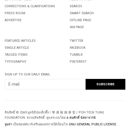
CORRECTIONS & CLARIFICATIONS
SEARCH
PRESS ROOM
SMART SEARCH
ADVERTISE
OFFLINE PAGE
404 PAGE
FEATURED ARTICLES
TWITTER
SINGLE ARTICLE
FACEBOOK
TAGGED ITEMS
TUMBLR
TYPOGRAPHY
PINTEREST
SIGN UP TO OUR DAILY EMAIL
ลิขสิทธิ์ © 2569 มูลนิธิป่อเต็กตึ๊ง / 華 僑 報 德 善 堂 / POH TECK TUNG
FOUNDATION. สงวนลิขสิทธิ์. ดูแลระบบโดย
อ.สมศักดิ์ นัคลาจารย์
.
จูมล่า
เป็นซอฟต์แวร์เสรีเผยแพร่ภายใต้เงื่อนไข
GNU GENERAL PUBLIC LICENSE.