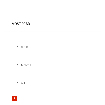
MOST READ
WEEK
MONTH
ALL
1