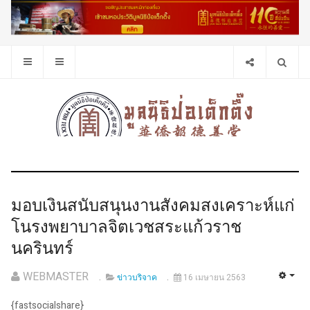
มอบเงินสนับสนุนงานสังคมสงเคราะห์แก่
โนรงพยาบาลจิตเวชสระแก้วราช
นครินทร์
WEBMASTER
ข่าวบริจาค
16 เมษายน 2563
{fastsocialshare}