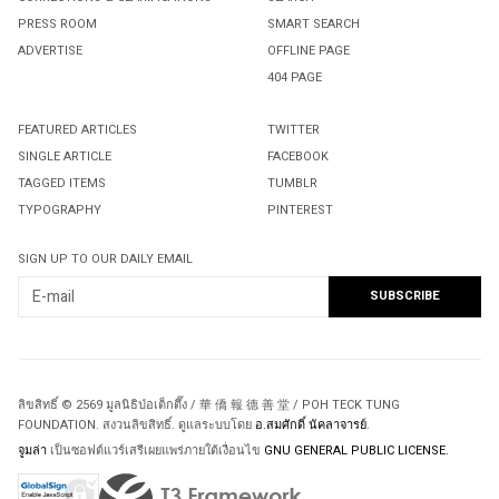
PRESS ROOM
SMART SEARCH
ADVERTISE
OFFLINE PAGE
404 PAGE
FEATURED ARTICLES
TWITTER
SINGLE ARTICLE
FACEBOOK
TAGGED ITEMS
TUMBLR
TYPOGRAPHY
PINTEREST
SIGN UP TO OUR DAILY EMAIL
ลิขสิทธิ์ © 2569 มูลนิธิป่อเต็กตึ๊ง / 華 僑 報 德 善 堂 / POH TECK TUNG
FOUNDATION. สงวนลิขสิทธิ์. ดูแลระบบโดย
อ.สมศักดิ์ นัคลาจารย์
.
จูมล่า
เป็นซอฟต์แวร์เสรีเผยแพร่ภายใต้เงื่อนไข
GNU GENERAL PUBLIC LICENSE.