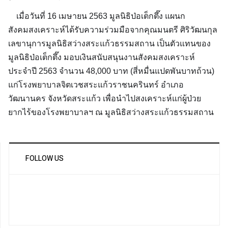
เมื่อวันที่ 16 เมษายน 2563 มูลนิธิป่อเต็กตึ๊ง แผนก
สังคมสงเคราะห์ได้รับความร่วมมือจากคุณมนตรี ศิริวัฒนกุล
เลขานุการมูลนิธิสว่างสระแก้วธรรมสถาน เป็นตัวแทนของ
มูลนิธิป่อเต็กตึ๊ง มอบเงินสนับสนุนงานสังคมสงเคราะห์
ประจำปี 2563 จำนวน 48,000 บาท (สี่หมื่นแปดพันบาทถ้วน)
แก่โรงพยาบาลจิตเวชสระแก้วราชนครินทร์ อำเภอ
วัฒนานคร จังหวัดสระแก้ว เพื่อนำไปสงเคราะห์แก่ผู้ป่วย
ยากไร้ของโร
งพยาบาลฯ ณ มูลนิธิสว่างสระแก้วธรรมสถาน
FOLLOW US