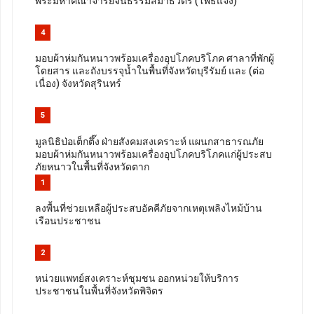
พระมหาคณาจารย์จีนธรรมสมาธิวัตร (โพธิ์แจ้ง)
4
มอบผ้าห่มกันหนาวพร้อมเครื่องอุปโภคบริโภค ศาลาที่พักผู้
โดยสาร และถังบรรจุน้ำในพื้นที่จังหวัดบุรีรัมย์ และ (ต่อ
เนื่อง) จังหวัดสุรินทร์
5
มูลนิธิป่อเต็กตึ๊ง ฝ่ายสังคมสงเคราะห์ แผนกสาธารณภัย
มอบผ้าห่มกันหนาวพร้อมเครื่องอุปโภคบริโภคแก่ผู้ประสบ
ภัยหนาวในพื้นที่จังหวัดตาก
1
ลงพื้นที่ช่วยเหลือผู้ประสบอัคคีภัยจากเหตุเพลิงไหม้บ้าน
เรือนประชาชน
2
หน่วยแพทย์สงเคราะห์ชุมชน ออกหน่วยให้บริการ
ประชาชนในพื้นที่จังหวัดพิจิตร