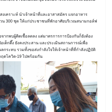
คมสงเคราะห์ นำเจ้าหน้าที่และอาสาสมัคร แจกอาหาร
นวน 300 ชุด ให้แก่ประชาชนที่พักอาศัยบริเวณสนามกอล์ฟ
ื่องจากพบผู้ติดเชื้อลดลง แต่มาตรการการป้องกันก็ยังต้อง
ิป่อเต็กตึ๊ง ยังคงประสาน และประเมินสถานการณ์เพื่อ
กระทบ รวมทั้งขอส่งกำลังใจให้เจ้าหน้าที่ที่กำลังปฏิบัติ
วิกฤตโควิด-19 ไปพร้อมกัน