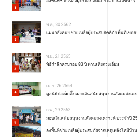
ลงพื้นที่ช่วยเหลือผู้ประสบอัคคีภัย ณ บ้านเลขที่ 
1
พ.ค., 30 2562
แผนกสังคมฯ ช่วยเหลือผู้ประสบอัคคีภัย พื้นที่เข
2
พ.ย., 21 2565
พิธีรำลึกครบรอบ 83 ปี ท่านเหียกวงเอี่ยม
3
เม.ย., 26 2564
4
มูลนิธิป่อเต็กตึ๊ง มอบเงินสนับสนุนงานสังคมสงเค
ก.พ., 29 2563
มอบเงินสนับสนุนงานสังคมสงเคราะห์ ประจำปี 25
5
ลงพื้นที่ช่วยเหลือผู้ประสบภัยจากเหตุเพลิงไหม้