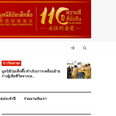
ข่าวใหม่ล่าสุด
มูลนิธิป่อเต็กตึ๊ง ดำเนินการเคลื่อนย้าย
ร่างผู้เสียชีวิตจากเห...
าลประจำปี
ร่วมงานกับเรา