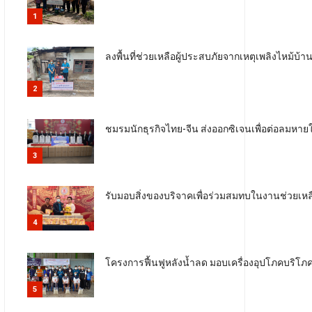
1
ลงพื้นที่ช่วยเหลือผู้ประสบภัยจากเหตุเพลิงไห
2
ชมรมนักธุรกิจไทย-จีน ส่งออกซิเจนเพื่อต่อลมหายใจ
3
รับมอบสิ่งของบริจาคเพื่อร่วมสมทบในงานช่วยเหลื
4
โครงการฟื้นฟูหลังน้ำลด มอบเครื่องอุปโภคบริโภ
5