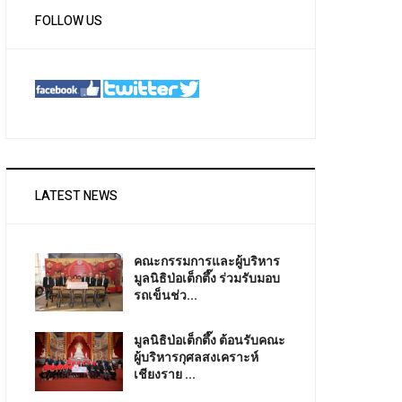
FOLLOW US
LATEST NEWS
คณะกรรมการและผู้บริหาร
มูลนิธิป่อเต็กตึ๊ง ร่วมรับมอบ
รถเข็นช่ว...
มูลนิธิป่อเต็กตึ๊ง ต้อนรับคณะ
ผู้บริหารกุศลสงเคราะห์
เชียงราย ...