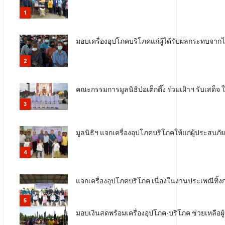
1
มอบเครื่องอุปโภคบริโภคแก่ผู้ได้รับผลกระทบจากไ
2
คณะกรรมการมูลนิธิป่อเต็กตึ๊ง ร่วมเฝ้าฯ รับเ
3
มูลนิธิฯ แจกเครื่องอุปโภคบริโภคให้แก่ผู้ประสบภั
4
แจกเครื่องอุปโภคบริโภค เนื่องในงานประเพณีทิ
5
มอบเงินสดพร้อมเครื่องอุปโภค-บริโภค ช่วยเหลือผู