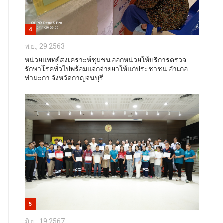
4
พ.ย., 29 2563
หน่วยแพทย์สงเคราะห์ชุมชน ออกหน่วยให้บริการตรวจ
รักษาโรคทั่วไปพร้อมแจกจ่ายยาให้แก่ประชาชน อำเภอ
ท่ามะกา จังหวัดกาญจนบุรี
5
มิ.ย., 19 2567