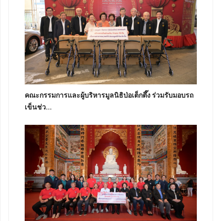
คณะกรรมการและผู้บริหารมูลนิธิป่อเต็กตึ๊ง ร่วมรับมอบรถ
เข็นช่ว...