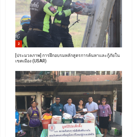
2
[ประมวลภาพ] การฝึกอบรมหลักสูตรการค้นหาและกู้ภัยใน
เขตเมือง (USAR)