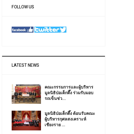
FOLLOW US
LATEST NEWS
คณะกรรมการและผู้บริหาร
มูลนิธิป่อเต็กตึ๊ง ร่วมรับมอบ
รถเข็นช่ว...
มูลนิธิป่อเต็กตึ๊ง ต้อนรับคณะ
ผู้บริหารกุศลสงเคราะห์
เชียงราย ...