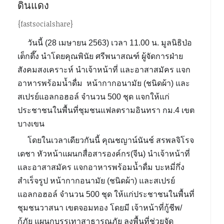
ดินแดง
{fastsocialshare}
วันนี้ (28 เมษายน 2563) เวลา 11.00 น. มูลนิธิป่อ
เต็กตึ๊ง นำโดยคุณพินัย ศรีพนาสณฑ์ ผู้จัดการฝ่าย
สังคมสงเคราะห์ นำเจ้าหน้าที่ และอาสาสมัคร แจก
อาหารพร้อมน้ำดื่ม หน้ากากอนามัย (ชนิดผ้า) และ
สเปรย์แอลกอฮอล์ จำนวน 500 ชุด แจกให้แก่
ประชาชนในพื้นที่ชุมชนแฟลตรามอินทรา กม.4 เขต
บางเขน
โดยในเวลาเดียวกันนี้ คุณชญาน์นันช์ สรพลจิโรจ
เดชา หัวหน้าแผนกสื่อสารองค์กร(จีน) นำเจ้าหน้าที่
และอาสาสมัคร แจกอาหารพร้อมน้ำดื่ม บะหมี่กึ่ง
สำเร็จรูป หน้ากากอนามัย (ชนิดผ้า) และสเปรย์
แอลกอฮอล์ จำนวน 500 ชุด ให้แก่ประชาชนในพื้นที่
ชุมชนวาสนา เขตจอมทอง โดยมี เจ้าหน้าที่กู้ชีพ/
กู้ภัย แผนกบรรเทาสาธารณภัย ลงพื้นที่ช่วยจัด