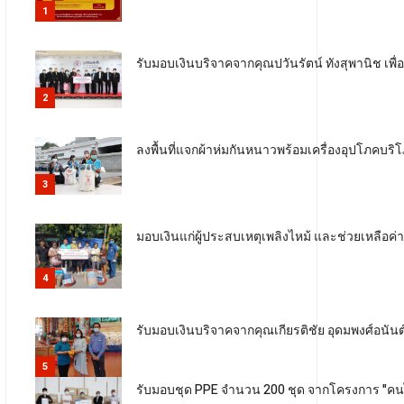
1
รับมอบเงินบริจาคจากคุณปวันรัตน์ ทังสุพานิช เพ
2
ลงพื้นที่แจกผ้าห่มกันหนาวพร้อมเครื่องอุปโภคบริ
3
มอบเงินแก่ผู้ประสบเหตุเพลิงไหม้ และช่วยเหลือค่า
4
รับมอบเงินบริจาคจากคุณเกียรติชัย อุดมพงศ์อนัน
5
รับมอบชุด PPE จำนวน 200 ชุด จากโครงการ "คนไทย