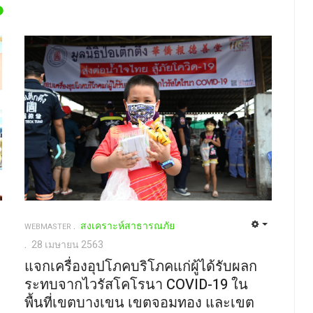
สงเคราะห์สาธารณภัย
WEBMASTER
28 เมษายน 2563
แจกเครื่องอุปโภคบริโภคแก่ผู้ได้รับผลก
ระทบจากไวรัสโคโรนา COVID-19 ใน
พื้นที่เขตบางเขน เขตจอมทอง และเขต