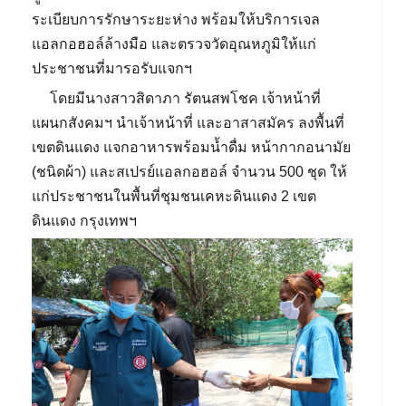
ระเบียบการรักษาระยะห่าง พร้อมให้บริการเจล
แอลกอฮอล์ล้างมือ และตรวจวัดอุณหภูมิให้แก่
ประชาชนที่มารอรับแจกฯ
โดยมีนางสาวสิดาภา รัตนสพโชค เจ้าหน้าที่
แผนกสังคมฯ นำเจ้าหน้าที่ และอาสาสมัคร ลงพื้นที่
เขตดินแดง แจกอาหารพร้อมน้ำดื่ม หน้ากากอนามัย
(ชนิดผ้า) และสเปรย์แอลกอฮอล์ จำนวน 500 ชุด ให้
แก่ประชาชนในพื้นที่ชุมชนเคหะดินแดง 2 เขต
ดินแดง กรุงเทพฯ