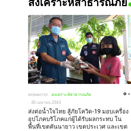
สงเคราะห์สาธารณภัย
สงเคราะห์สาธารณภัย
WEBMASTER
30 เมษายน 2563
ส่งต่อน้ำใจไทย สู้ภัยโควิด-19 มอบเครื่อง
อุปโภคบริโภคแก่ผู้ได้รับผลกระทบ ใน
พื้นที่เขตคันนายาว เขตประเวศ และเขต