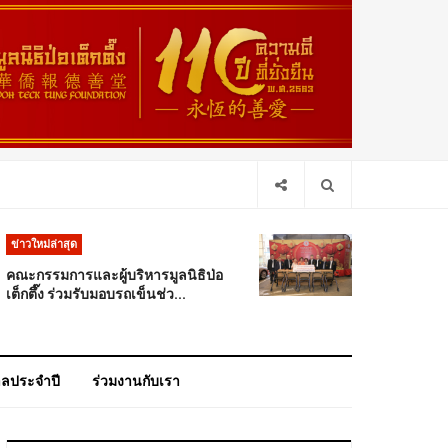
ข่าวใหม่ล่าสุด
คณะกรรมการและผู้บริหารมูลนิธิป่อ
เต็กตึ๊ง ร่วมรับมอบรถเข็นช่ว...
าลประจำปี
ร่วมงานกับเรา