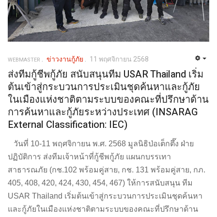
ข่าวงานกู้ภัย
11 พฤศจิกายน 2568
WEBMASTER
ส่งทีมกู้ชีพกู้ภัย สนับสนุนทีม USAR Thailand เริ่ม
ต้นเข้าสู่กระบวนการประเมินชุดค้นหาและกู้ภัย
ในเมืองแห่งชาติตามระบบของคณะที่ปรึกษาด้าน
การค้นหาและกู้ภัยระหว่างประเทศ (INSARAG
External Classification: IEC)
วันที่ 10-11 พฤศจิกายน พ.ศ. 2568 มูลนิธิป่อเต็กตึ๊ง ฝ่าย
ปฏิบัติการ ส่งทีมเจ้าหน้าที่กู้ชีพกู้ภัย แผนกบรรเทา
สาธารณภัย (กช.102 พร้อมคู่สาย, กช. 131 พร้อมคู่สาย, กภ.
405, 408, 420, 424, 430, 454, 467) ให้การสนับสนุน ทีม
USAR Thailand เริ่มต้นเข้าสู่กระบวนการประเมินชุดค้นหา
และกู้ภัยในเมืองแห่งชาติตามระบบของคณะที่ปรึกษาด้าน