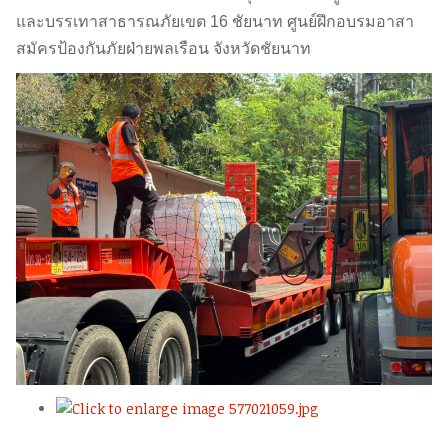
และบรรเทาสาธารณภัยเขต 16 ชัยนาท ศูนย์ฝึกอบรมอาสา
สมัครป้องกันภัยฝ่ายพลเรือน จังหวัดชัยนาท