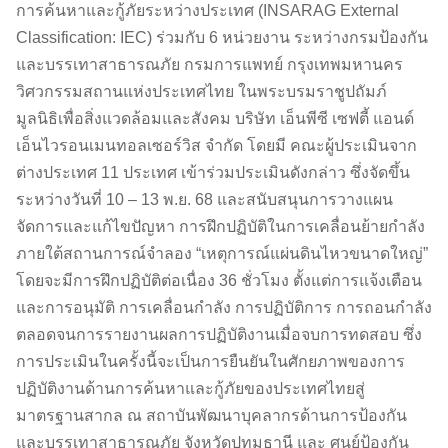
การค้นหาและกู้ภัยระหว่างประเทศ (INSARAG External
Classification: IEC) ร่วมกับ 6 หน่วยงาน ระหว่างกรมป้องกัน
และบรรเทาสาธารณภัย กรมการแพทย์ กรุงเทพมหานคร
วิศวกรรมสถานแห่งประเทศไทย ในพระบรมราชูปถัมภ์
มูลนิธิเพื่อสิ่งแวดล้อมและสังคม บริษัท เอ็นพีซี เซฟตี้ แอนด์
เอ็นไวรอนเมนทอลเซอร์วิส จำกัด โดยมี คณะผู้ประเมินจาก
ต่างประเทศ 11 ประเทศ เข้าร่วมประเมินดังกล่าว ซึ่งจัดขึ้น
ระหว่างวันที่ 10 – 13 พ.ย. 68 และสนับสนุนการวางแผน
จัดการและแก้ไขปัญหา การฝึกปฏิบัติในการเคลื่อนย้ายกำลัง
ภายใต้สถานการณ์จำลอง “เหตุการณ์แผ่นดินไหวขนาดใหญ่”
โดยจะมีการฝึกปฏิบัติต่อเนื่อง 36 ชั่วโมง ตั้งแต่การแจ้งเตือน
และการอนุมัติ การเคลื่อนกำลัง การปฏิบัติการ การถอนกำลัง
ตลอดจนการรายงานผลการปฏิบัติงานเมื่อจบการทดสอบ ซึ่ง
การประเมินในครั้งนี้จะเป็นการยืนยันในศักยภาพของการ
ปฏิบัติงานด้านการค้นหาและกู้ภัยของประเทศไทยสู่
มาตรฐานสากล ณ สถาบันพัฒนาบุคลากรด้านการป้องกัน
และบรรเทาสาธารณภัย จังหวัดปทุมธานี และ ศูนย์ป้องกัน