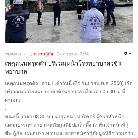
ข่าวงานกู้ภัย
24 กันยายน 2568
WEBMASTER
เหตุถนนทรุดตัว บริเวณหน้าโรงพยาบาลวชิร
พยาบาล
เหตุถนนทรุดตัว
ด่วน ! เช้าวันนี้ (24 กันยายน พ.ศ. 2568) เกิด
บริเวณหน้าโรงพยาบาลวชิรพยาบาล เมื่อเวลา 06.30 น. ที่
ผ่านมา
.
ขณะนี้ (เวลา 08.30 น.) นายุทธนา ทาโคตร์ ผู้ช่วยหัวหน้า
แผนกบรรเทาสาธารณภัยมูลนิธิป่อเต็กตึ๊ง นำทีมเจ้าหน้าที่กู้
ชีพ กู้ภัย แผนกบรรเทาฯ และอาสาสมัครกู้ภัยมูลนิธิฯ รวมกว่า