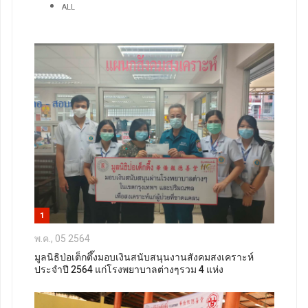
ALL
1
พ.ค., 05 2564
มูลนิธิป่อเต็กตึ๊งมอบเงินสนับสนุนงานสังคมสงเคราะห์
ประจำปี 2564 แก่โรงพยาบาลต่างๆรวม 4 แห่ง