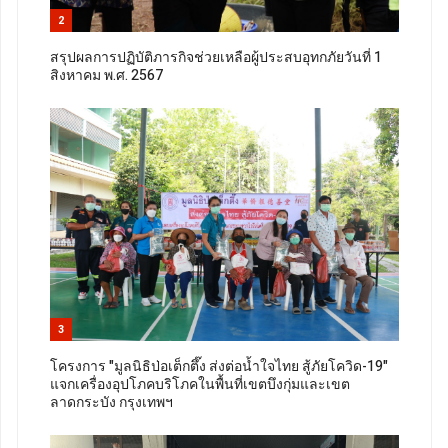
2
สรุปผลการปฏิบัติภารกิจช่วยเหลือผู้ประสบอุทกภัยวันที่ 1
สิงหาคม พ.ศ. 2567
3
โครงการ "มูลนิธิป่อเต็กตึ๊ง ส่งต่อน้ำใจไทย สู้ภัยโควิด-19"
แจกเครื่องอุปโภคบริโภคในพื้นที่เขตบึงกุ่มและเขต
ลาดกระบัง กรุงเทพฯ