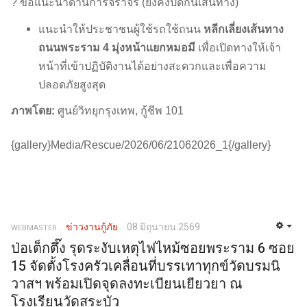
? ข้อแนะนำด้านการจราจร (ยังคงปิดกั้นเส้นทาง)
แนะนำให้ประชาชนผู้ใช้รถใช้ถนน
หลีกเลี่ยงเส้นทาง
ถนนพระราม 4 มุ่งหน้าแยกหมอมี
เพื่อเปิดทางให้เจ้า
หน้าที่เข้าปฏิบัติงานได้อย่างสะดวกและเพื่อความ
ปลอดภัยสูงสุด
ภาพโดย:
ศูนย์วิทยุกรุงเทพ, กู้ชีพ 101
{gallery}Media/Rescue/2026/06/21062026_1{/gallery}
ข่าวงานกู้ภัย
08 มิถุนายน 2569
WEBMASTER
ป่อเต็กตึ๊ง รุดระงับเหตุไฟไหม้ซอยพระราม 6 ซอย
15 จัดตั้งโรงครัวเคลื่อนที่บรรเทาทุกข์วัดบรมนิ
วาสฯ พร้อมเปิดจุดลงทะเบียนเยียวยา ณ
โรงเรียนวัดสระบัว