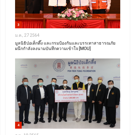
3
ม.ค., 27 2564
มูลนิธิป่อเต็กตึ๊ง และกรมป้องกันและบรรเทาสาธารณภัย
ผนึกกำลังลงนามบันทึกความเข้าใจ [MOU]
4