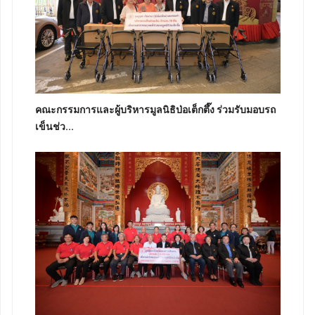
คณะกรรมการและผู้บริหารมูลนิธิป่อเต็กตึ๊ง ร่วมรับมอบรถ
เข็นช่ว...