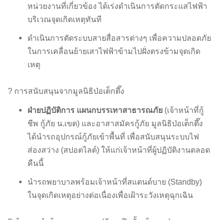
หน่วยงานที่เกี่ยวข้อง ได้เร่งดำเนินการตัดกระแสไฟฟ้า
บริเวณจุดเกิดเหตุทันที
ดำเนินการตัดระบบสายสื่อสารต่างๆ เพื่อความปลอดภัย
ในการเคลื่อนย้ายเสาไฟฟ้าข้ามไปฝั่งตรงข้ามจุดเกิด
เหตุ
? การสนับสนุนจากมูลนิธิป่อเต็กตึ๊ง
ฝ่ายปฏิบัติการ แผนกบรรเทาสาธารณภัย
(เจ้าหน้าที่กู้
ชีพ กู้ภัย น.เขต) และอาสาสมัครกู้ภัย มูลนิธิป่อเต็กตึ๊ง
ได้นำรถอุปกรณ์กู้ภัยเข้าพื้นที่ เพื่อสนับสนุนระบบไฟ
ส่องสว่าง (สปอตไลต์) ให้แก่เจ้าหน้าที่ผู้ปฏิบัติงานตลอด
คืนนี้
นำรถพยาบาลพร้อมเจ้าหน้าที่สแตนด์บาย (Standby)
ในจุดเกิดเหตุอย่างต่อเนื่องเพื่อเฝ้าระวังเหตุฉุกเฉิน