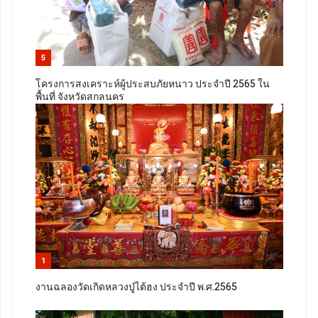
5
โครงการสงเคราะห์ผู้ประสบภัยหนาว ประจำปี 2565 ใน
พื้นที่ จังหวัดสกลนคร
1
งานฉลองวัดเกิดหลวงปู่ไต้ฮง ประจำปี พ.ศ.2565