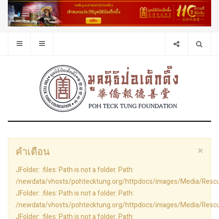
×
คำเตือน
JFolder: :files: Path is not a folder. Path:
/newdata/vhosts/pohtecktung.org/httpdocs/images/Media/Res
JFolder: :files: Path is not a folder. Path:
/newdata/vhosts/pohtecktung.org/httpdocs/images/Media/Res
JFolder: :files: Path is not a folder. Path: