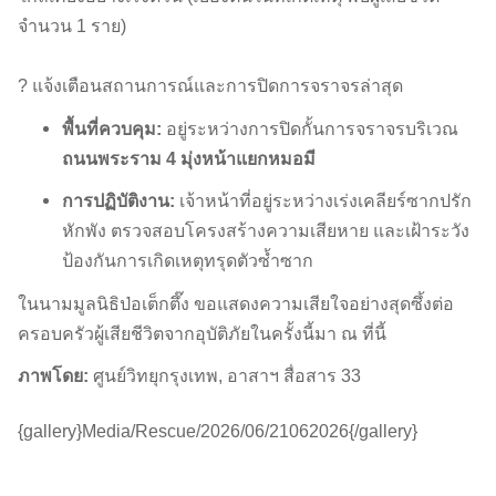
จำนวน 1 ราย)
? แจ้งเตือนสถานการณ์และการปิดการจราจรล่าสุด
พื้นที่ควบคุม:
อยู่ระหว่างการปิดกั้นการจราจรบริเวณ
ถนนพระราม 4 มุ่งหน้าแยกหมอมี
การปฏิบัติงาน:
เจ้าหน้าที่อยู่ระหว่างเร่งเคลียร์ซากปรัก
หักพัง ตรวจสอบโครงสร้างความเสียหาย และเฝ้าระวัง
ป้องกันการเกิดเหตุทรุดตัวซ้ำซาก
ในนามมูลนิธิป่อเต็กตึ๊ง ขอแสดงความเสียใจอย่างสุดซึ้งต่อ
ครอบครัวผู้เสียชีวิตจากอุบัติภัยในครั้งนี้มา ณ ที่นี้
ภาพโดย:
ศูนย์วิทยุกรุงเทพ, อาสาฯ สื่อสาร 33
{gallery}Media/Rescue/2026/06/21062026{/gallery}