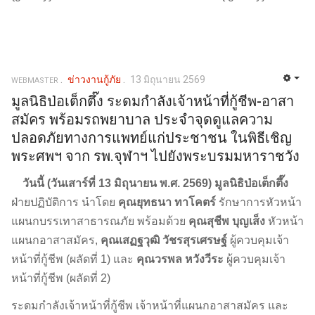
ข่าวงานกู้ภัย
13 มิถุนายน 2569
WEBMASTER
มูลนิธิป่อเต็กตึ๊ง ระดมกำลังเจ้าหน้าที่กู้ชีพ-อาสา
สมัคร พร้อมรถพยาบาล ประจำจุดดูแลความ
ปลอดภัยทางการแพทย์แก่ประชาชน ในพิธีเชิญ
พระศพฯ จาก รพ.จุฬาฯ ไปยังพระบรมมหาราชวัง
วันนี้ (วันเสาร์ที่ 13 มิถุนายน พ.ศ. 2569)
มูลนิธิป่อเต็กตึ๊ง
ฝ่ายปฏิบัติการ นำโดย
คุณยุทธนา ทาโคตร์
รักษาการหัวหน้า
แผนกบรรเทาสาธารณภัย พร้อมด้วย
คุณสุชีพ บุญเส็ง
หัวหน้า
แผนกอาสาสมัคร,
คุณเสฏฐวุฒิ วัชรสุรเศรษฐ์
ผู้ควบคุมเจ้า
หน้าที่กู้ชีพ (ผลัดที่ 1) และ
คุณวรพล หวังวีระ
ผู้ควบคุมเจ้า
หน้าที่กู้ชีพ (ผลัดที่ 2)
ระดมกำลังเจ้าหน้าที่กู้ชีพ เจ้าหน้าที่แผนกอาสาสมัคร และ