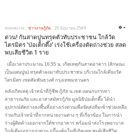
ข่าวงานกู้ภัย
20 มิถุนายน 2569
WEBMASTER
ด่วน! กันสาดปูนทรุดตัวทับประชาชน ใกล้วัด
ไตรมิตร 'ป่อเต็กตึ๊ง' เร่งใช้เครื่องตัดถ่างช่วย สลด
พบเสียชีวิต 1 ราย
เมื่อเวลาประมาณ 16.55 น. เกิดเหตุกันสาดอาคาร (ลักษณะ
เป็นแผ่นปูน) ทรุดตัวลงมาทับประชาชน บริเวณใกล้เคียงวัด
ไตรมิตร เขตสัมพันธวงศ์ กรุงเทพมหานคร
หลังเกิดเหตุ เจ้าหน้าที่กู้ชีพ กู้ภัย น.เขต แผนกบรรเทา
สาธารณภัย และอาสาสมัครกู้ภัย มูลนิธิป่อเต็กตึ๊ง ได้นำ
อุปกรณ์ตัดถ่างลงพื้นที่อย่างเร่งด่วนเพื่อจัดส่งทีมเข้าช่วยเหลือ
ร่วมกับเจ้าหน้าที่จากหน่วยงานต่าง ๆ ที่เกี่ยวข้อง ในการนำ
ร่างผู้ติดค้างออกจากใต้ซากอาคาร พร้อมนำส่งโรงพยาบาล
ใกล้เคียงอย่างเร่งด่วน (เบื้องต้นในที่เกิดเหตุ พบผู้เสียชีวิต