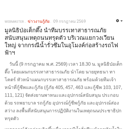
ข่าวงานกู้ภัย
09 กรกฎาคม 2569
WEBMASTER
มูลนิธิป่อเต็กตึ๊ง นำทีมบรรเทาสาธารณภัย
สนับสนุนเหตุถนนทรุดตัว บริเวณแยกวงเวียน
ใหญ่ จากกรณีน้ำรั่วซึมในอุโมงค์ก่อสร้างรถไฟ
ฟ้าฯ
วันนี้ (9 กรกฎาคม พ.ศ. 2569) เวลา 18.30 น. มูลนิธิป่อเต็ก
ตึ๊ง โดยแผนกบรรเทาสาธารณภัย นำโดย นายยุทธนา ทา
โคตร์ หัวหน้าแผนกบรรเทาสาธารณภัย พร้อมด้วยทีมเจ้า
หน้าที่กู้ชีพและกู้ภัย (กู้ภัย 405, 457, 463 และกู้ชีพ 103, 107,
111, 121) จัดส่งยานพาหนะและอุปกรณ์สนับสนุน ประกอบ
ด้วย รถพยาบาล รถกู้ภัย อุปกรณ์กู้ชีพกู้ภัย และอุปกรณ์ส่อง
สว่าง ลงพื้นที่สนับสนุนการปฏิบัติงานในเหตุถนนประชาธิปก
ทรุดตัว