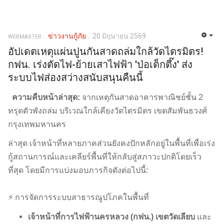
ข่าวงานกู้ภัย
20 มิถุนายน 2569
WEBMASTER
อัปเดตเหตุแผ่นปูนกันสาดถล่มใกล้วัดไตรมิตร!
กฟน. เร่งตัดไฟ-ย้ายเสาไฟฟ้า 'ป่อเต็กตึ๊ง' ส่ง
ระบบไฟส่องสว่างสนับสนุนคืนนี้
ความคืบหน้าล่าสุด:
จากเหตุกันสาดอาคารพาณิชย์ชั้น 2
ทรุดตัวพังถล่ม บริเวณใกล้เคียงวัดไตรมิตร เขตสัมพันธวงศ์
กรุงเทพมหานคร
ล่าสุด เจ้าหน้าที่หลายภาคส่วนยังคงปักหลักอยู่ในพื้นที่เพื่อเร่ง
กู้สถานการณ์และเคลียร์พื้นที่ให้กลับสู่สภาวะปกติโดยเร็ว
ที่สุด โดยมีการแบ่งมอบภารกิจดังต่อไปนี้:
⚡ การจัดการระบบสาธารณูปโภคในพื้นที่
เจ้าหน้าที่การไฟฟ้านครหลวง (กฟน.) เขตวัดเลียบ
และ