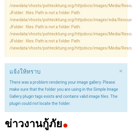
/newdata/vhosts/pohtecktung.org/httpdocs/images/Media/Res
JFolder: :files: Path is not a folder. Path:
/newdata/vhosts/pohtecktung.org/httpdocs/images/edia/Rescu
JFolder: :files: Path is not a folder. Path:
/newdata/vhosts/pohtecktung.org/httpdocs/images/Media/Res
JFolder: :files: Path is not a folder. Path:
/newdata/vhosts/pohtecktung.org/httpdocs/images/Media/Res
×
แจ้งให้ทราบ
There was a problem rendering your image gallery. Please
make sure that the folder you are using in the Simple Image
Gallery plugin tags exists and contains valid image files. The
plugin could not locate the folder:
ข่าวงานกู้ภัย