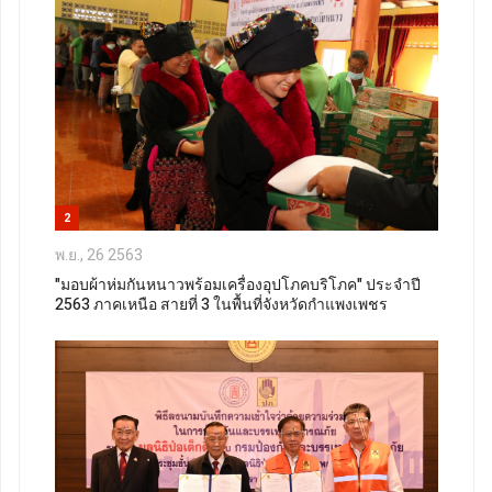
2
พ.ย., 26 2563
"มอบผ้าห่มกันหนาวพร้อมเครื่องอุปโภคบริโภค" ประจำปี
2563 ภาคเหนือ สายที่ 3 ในพื้นที่จังหวัดกำแพงเพชร