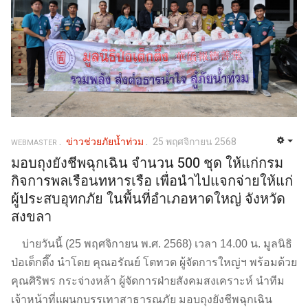
ข่าวช่วยภัยน้ำท่วม
25 พฤศจิกายน 2568
WEBMASTER
มอบถุงยังชีพฉุกเฉิน จำนวน 500 ชุด ให้แก่กรม
กิจการพลเรือนทหารเรือ เพื่อนำไปแจกจ่ายให้แก่
ผู้ประสบอุทกภัย ในพื้นที่อำเภอหาดใหญ่ จังหวัด
สงขลา
บ่ายวันนี้ (25 พฤศจิกายน พ.ศ. 2568) เวลา 14.00 น. มูลนิธิ
ป่อเต็กตึ๊ง นำโดย คุณอรัณย์ โตทวด ผู้จัดการใหญ่ฯ พร้อมด้วย
คุณศิริพร กระจ่างหล้า ผู้จัดการฝ่ายสังคมสงเคราะห์ นำทีม
เจ้าหน้าที่แผนกบรรเทาสาธารณภัย มอบถุงยังชีพฉุกเฉิน