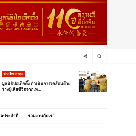
ข่าวใหม่ล่าสุด
มูลนิธิป่อเต็กตึ๊ง ดำเนินการเคลื่อนย้าย
ร่างผู้เสียชีวิตจากเห...
าลประจำปี
ร่วมงานกับเรา