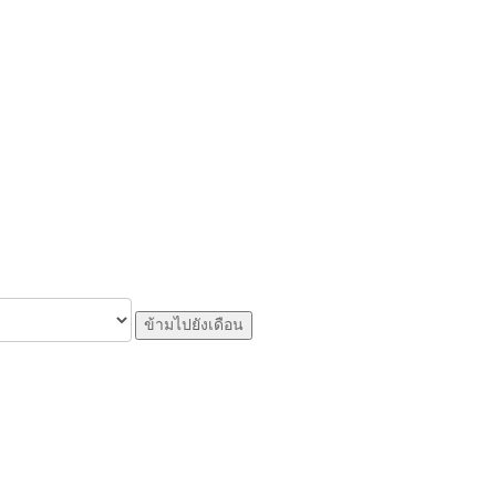
ข้ามไปยังเดือน