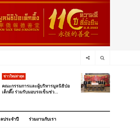
ข่าวใหม่ล่าสุด
คณะกรรมการและผู้บริหารมูลนิธิป่อ
เต็กตึ๊ง ร่วมรับมอบรถเข็นช่ว...
าลประจำปี
ร่วมงานกับเรา