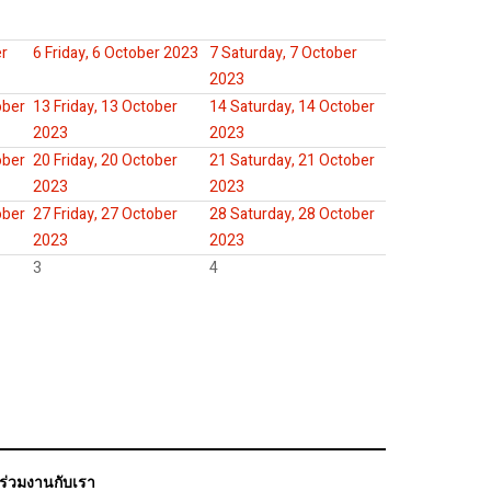
er
6
Friday, 6 October 2023
7
Saturday, 7 October
2023
ober
13
Friday, 13 October
14
Saturday, 14 October
2023
2023
ober
20
Friday, 20 October
21
Saturday, 21 October
2023
2023
ober
27
Friday, 27 October
28
Saturday, 28 October
2023
2023
3
4
ร่วมงานกับเรา