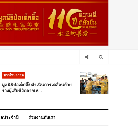
ข่าวใหม่ล่าสุด
มูลนิธิป่อเต็กตึ๊ง ดำเนินการเคลื่อนย้าย
ร่างผู้เสียชีวิตจากเห...
าลประจำปี
ร่วมงานกับเรา