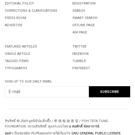
EDITORIAL POLICY
REGISTRATION
CORRECTIONS & CLARIFICATIONS
SEARCH
PRESS ROOM
SMART SEARCH
ADVERTISE
OFFLINE PAGE
404 PAGE
FEATURED ARTICLES
TWITTER
SINGLE ARTICLE
FACEBOOK
TAGGED ITEMS
TUMBLR
TYPOGRAPHY
PINTEREST
SIGN UP TO OUR DAILY EMAIL
ลิขสิทธิ์ © 2569 มูลนิธิป่อเต็กตึ๊ง / 華 僑 報 德 善 堂 / POH TECK TUNG
FOUNDATION. สงวนลิขสิทธิ์. ดูแลระบบโดย
อ.สมศักดิ์ นัคลาจารย์
.
จูมล่า
เป็นซอฟต์แวร์เสรีเผยแพร่ภายใต้เงื่อนไข
GNU GENERAL PUBLIC LICENSE.