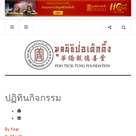
ปฏิทินกิจกรรม
By Year