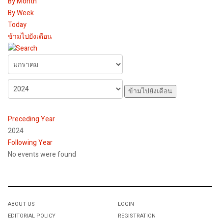
By Month
By Week
Today
ข้ามไปยังเดือน
ข้ามไปยังเดือน
Preceding Year
2024
Following Year
No events were found
Pagination List Limit
ABOUT US
LOGIN
EDITORIAL POLICY
REGISTRATION