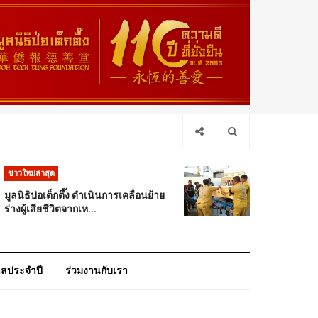
ข่าวใหม่ล่าสุด
มูลนิธิป่อเต็กตึ๊ง ดำเนินการเคลื่อนย้าย
ร่างผู้เสียชีวิตจากเห...
าลประจำปี
ร่วมงานกับเรา